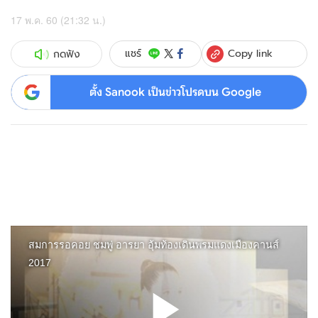
17 พ.ค. 60 (21:32 น.)
Copy link
แชร์
กดฟัง
ตั้ง Sanook เป็นข่าวโปรดบน Google