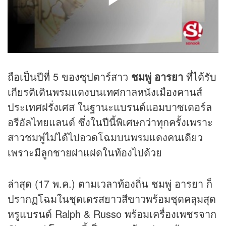
ถือเป็นปีที่ 5 ของซุปตาร์สาว
ชมพู่ อารยา
ที่ได้รับ
เกียรติเดินพรมแดงบนเทศกาลหนังเมืองคานส์
ประเทศฝรั่งเศส ในฐานะแบรนด์แอมบาซเดอร์ล
อรีอัลไทยแลนด์ ซึ่งในปีนี้พิเศษกว่าทุกครั้งเพราะ
สาวชมพู่ไม่ได้ไปอวดโฉมบนพรมแดงคนเดียว
เพราะมีลูกชายฝาแฝดในท้องไปด้วย
ล่าสุด (17 พ.ค.) ตามเวลาท้องถิ่น ชมพู่ อารยา ก็
ปรากฏโฉมในชุดเดรสยาวสีขาวพร้อมชุดคลุมสุด
หรูแบรนด์ Ralph & Russo พร้อมเครื่องเพชรจาก