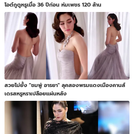
โอต์กูตูหรูเมื่อ 36 ปีก่อน ห่มเพชร 120 ล้าน
สวยไม่ยั้ง "ชมพู่ อารยา" ลุคสองพรมแดงเมืองคานส์
เดรสหรูหราเปลือยแผ่นหลัง