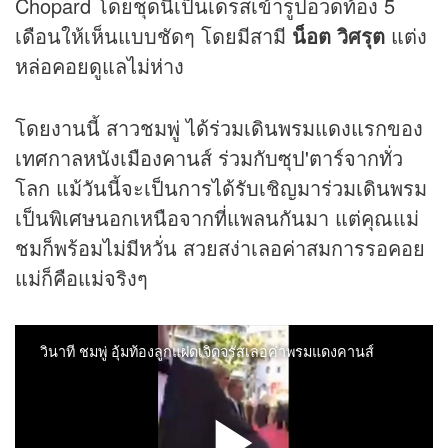
Chopard โดยชุดนี้เป็นเดรสเข้ารูปอวดท้อง 5
เดือนให้เห็นแบบชัดๆ โดยมีสามี
น็อต วิศรุต
แต่ง
หล่อคอยดูแลไม่ห่าง
โดยงานนี้ สาวชมพู่ ได้ร่วมเดินพรมแดงแรกของ
เทศกาลหนังเมืองคานส์ ร่วมกับซุป'ตาร์จากทั่ว
โลก แม้วันนี้จะเป็นการได้รับเชิญมาร่วมเดินพรม
เป็นพิเศษนอกเหนือจากที่แพลนกันมา แต่คุณแม่
ชมก็พร้อมไม่มีหวั่น สวยสง่าเลอค่าสมการรอคอย
แม่ก็คือแม่จริงๆ