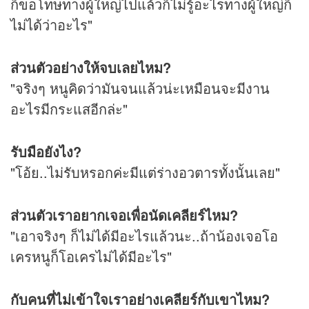
ก็ขอโทษทางผู้ใหญ่ไปแล้วก็ไม่รู้อะไรทางผู้ใหญ่ก็
ไม่ได้ว่าอะไร"
ส่วนตัวอย่างให้จบเลยไหม?
"จริงๆ หนูคิดว่ามันจนแล้วน่ะเหมือนจะมีงาน
อะไรมีกระแสอีกล่ะ"
รับมือยังไง?
"โอ้ย..ไม่รับหรอกค่ะมีแต่ร่างอวตารทั้งนั้นเลย"
ส่วนตัวเราอยากเจอเพื่อนัดเคลียร์ไหม?
"เอาจริงๆ ก็ไม่ได้มีอะไรแล้วนะ..ถ้าน้องเจอโอ
เครหนูก็โอเครไม่ได้มีอะไร"
กับคนที่ไม่เข้าใจเราอย่างเคลียร์กับเขาไหม?