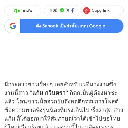
Copy link
แชร์
กดฟัง
ตั้ง Sanook เป็นข่าวโปรดบน Google
มีกระสาว
ข่าว
เรื่อยๆ เลยสำหรับเวทีนางงามซึ่ง
งานนี้สาว
"แก้ม กวินตรา"
ก็ตกเป็นผู้ต้องหาซะ
แล้ว โดนชาวเน็ตจวกยับถึงพฤติกรรมการโพสต์
ข้อความพาดพิงรุ่นน้องที่แรงเกินไป ซึ่งล่าสุด สาว
แก้ม ก็ได้ออกมาให้สัมภาษณ์ว่าได้เข้าไปขอโทษ
ผู้ใหญ่เรียบร้อยแล้ว แต่งานนี้ไม่จบสิค่ะเพราะ