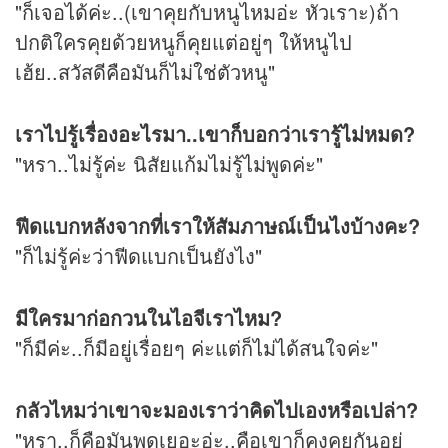
"ก็เจอได้ค่ะ..(เขาคุยกับหนูไหมอ่ะ หัวเราะ)ถ้า
ปกติใครคุยด้วยหนูก็คุยแต่อยู่ๆ ให้หนูไป
เฮ้ย..สวัสดีคือมันก็ไม่ใช่ตัวหนู"
เราไปรู้เรื่องอะไรมา..เขาก็บอกว่าเรารู้ไม่หมด?
"หรา..ไม่รู้ค่ะ นิสัยแก้มไม่รู้ไม่พูดค่ะ"
ฟีดแบกหลังจากที่เราให้สัมภาษณ์เป็นไงบ้างคะ?
"ก็ไม่รู้ค่ะว่าฟีดแบกเป็นยังไง"
มีใครมาก่อกวนในไอจีเราไหม?
"ก็มีค่ะ..ก็มีอยู่เรื่อยๆ ค่ะแต่ก็ไม่ได้สนใจค่ะ"
กลัวไหมว่าเขาจะมองเราว่าคิดไปเองหรือเปล่า?
"หรา..ก็คือมันพูดเยอะอ่ะ..คือเขาก็คงคุยกันอยู่