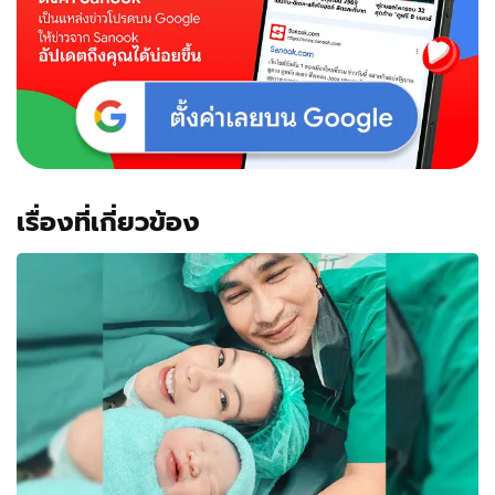
คน
พูด
แรง
เรื่องที่เกี่ยวข้อง