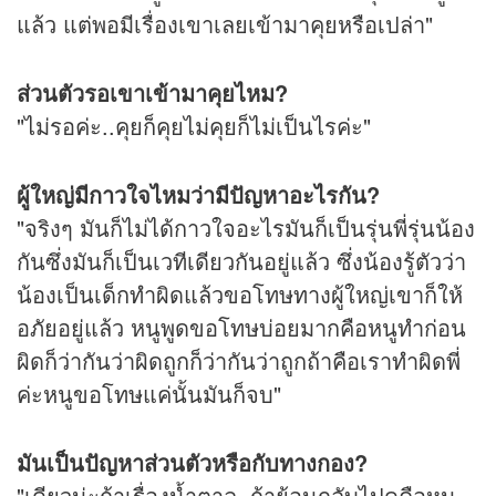
แล้ว แต่พอมีเรื่องเขาเลยเข้ามาคุยหรือเปล่า"
ส่วนตัวรอเขาเข้ามาคุยไหม?
"ไม่รอค่ะ..คุยก็คุยไม่คุยก็ไม่เป็นไรค่ะ"
ผู้ใหญ่มีกาวใจไหมว่ามีปัญหาอะไรกัน?
"จริงๆ มันก็ไม่ได้กาวใจอะไรมันก็เป็นรุ่นพี่รุ่นน้อง
กันซึ่งมันก็เป็นเวทีเดียวกันอยู่แล้ว ซึ่งน้องรู้ตัวว่า
น้องเป็นเด็กทำผิดแล้วขอโทษทางผู้ใหญ่เขาก็ให้
อภัยอยู่แล้ว หนูพูดขอโทษบ่อยมากคือหนูทำก่อน
ผิดก็ว่ากันว่าผิดถูกก็ว่ากันว่าถูกถ้าคือเราทำผิดพี่
ค่ะหนูขอโทษแค่นั้นมันก็จบ"
มันเป็นปัญหาส่วนตัวหรือกับทางกอง?
"เดียวน่ะถ้าเรื่องน้ำตาล..ถ้าย้อนกลับไปดูคือหนู