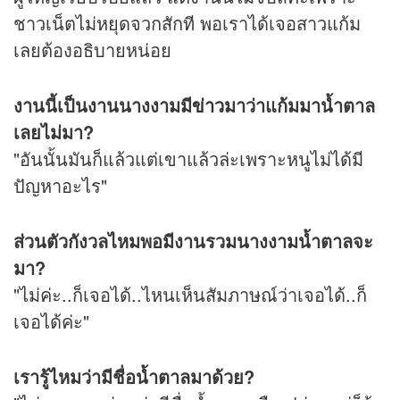
ชาวเน็ตไม่หยุดจวกสักที พอเราได้เจอสาวแก้ม
เลยต้องอธิบายหน่อย
งานนี้เป็นงานนางงามมี
ข่าว
มาว่าแก้มมาน้ำตาล
เลยไม่มา?
"อันนั้นมันก็แล้วแต่เขาแล้วล่ะเพราะหนูไม่ได้มี
ปัญหาอะไร"
ส่วนตัวกังวลไหมพอมีงานรวมนางงามน้ำตาลจะ
มา?
"ไม่ค่ะ..ก็เจอได้..ไหนเห็นสัมภาษณ์ว่าเจอได้..ก็
เจอได้ค่ะ"
เรารู้ไหมว่ามีชื่อน้ำตาลมาด้วย?