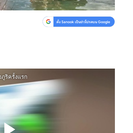
ตั้ง Sanook เป็นข่าวโปรดบน Google