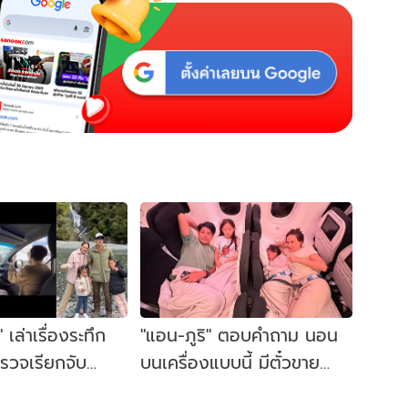
เล่าเรื่องระทึก
"แอน-ภูริ" ตอบคำถาม นอน
ำรวจเรียกจับ
บนเครื่องแบบนี้ มีตั๋วขาย
ว
หรือเขาจัดให้เป็นกรณีพิเศษ?