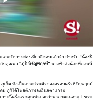
มลุยและรักการท่องเที่ยวอีกคนแล้วจ้า สำหรับ
“น้องริ
กับคุณพ่อ
นางฟ้าตัวน้อยที่ตอนนี้
"ภูริ หิรัญพฤกษ์"
.ภูเก็ต ซึ่งเป็นเกาะส่วนตัวของครอบครัวหิรัญพฤกษ์
 โดย ภูริได้โพสต์ภาพลงอินสตาแกรม
เกาะนี้ครั้งแรกคุณพ่อบอกว่าพามาตอนอายุ 1 ขวบ