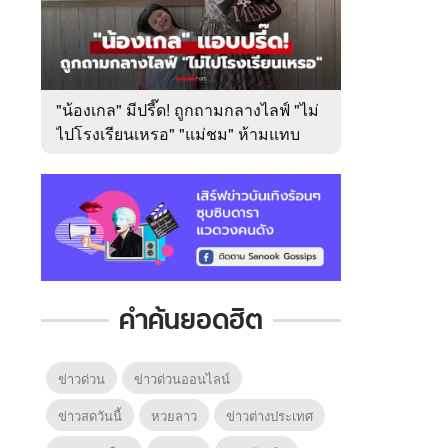
"น้องเกล" มีปรี๊ด! ถูกถามกลางไลฟ์ "ไม่
ไปโรงเรียนเหรอ" "แม่ชม" ห้ามแทบ
ไม่ทัน
คำค้นยอดฮิต
ข่าวด่วน
ข่าวด่วนออนไลน์
ข่าวสดวันนี้
หวยลาว
ข่าวต่างประเทศ