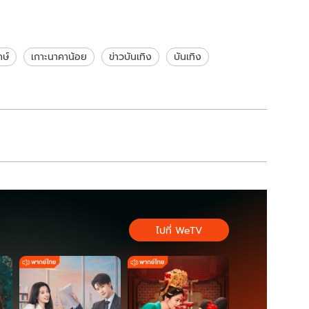
กษ์
เกาะนาคาน้อย
ข่าวบันเทิง
บันเทิง
ไปที่ WeTV