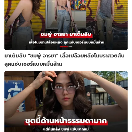
มาเต็มสิบ "ชมพู่ อารยา" เสื้อเปลือยหลังโนบราสวยสับ
ลุคแซ่บเซอร์แบบหมื่นล้าน