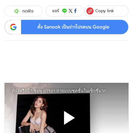
Copy link
แชร์
กดฟัง
ตั้ง Sanook เป็นข่าวโปรดบน Google