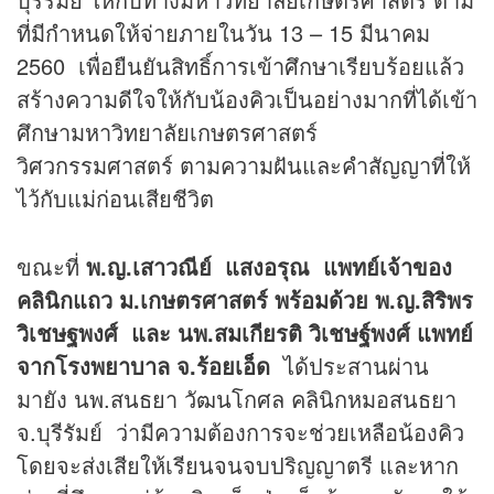
ที่มีกำหนดให้จ่ายภายในวัน 13 – 15 มีนาคม
2560 เพื่อยืนยันสิทธิ์การเข้าศึกษาเรียบร้อยแล้ว
สร้างความดีใจให้กับน้องคิวเป็นอย่างมากที่ได้เข้า
ศึกษามหาวิทยาลัยเกษตรศาสตร์
วิศวกรรมศาสตร์ ตามความฝันและคำสัญญาที่ให้
ไว้กับแม่ก่อนเสียชีวิต
ขณะที่
พ.ญ.เสาวณีย์ แสงอรุณ แพทย์เจ้าของ
คลินิกแถว ม.เกษตรศาสตร์ พร้อมด้วย พ.ญ.สิริพร
วิเชษฐพงศ์ และ นพ.สมเกียรติ วิเชษฐ์พงศ์ แพทย์
จากโรงพยาบาล จ.ร้อยเอ็ด
ได้ประสานผ่าน
มายัง นพ.สนธยา วัฒนโกศล คลินิกหมอสนธยา
จ.บุรีรัมย์ ว่ามีความต้องการจะช่วยเหลือน้องคิว
โดยจะส่งเสียให้เรียนจนจบปริญญาตรี และหาก