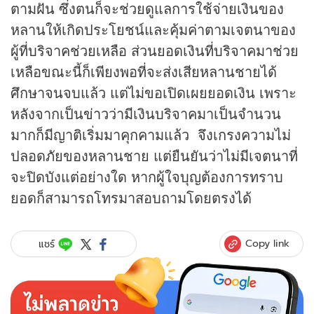
ตามฝัน ซึ่งตนก็จะช่วยดูแลการใช้จ่ายเงินของ
หลานให้เกิดประโยชน์และคุ้มค่าตามเจตนาของ
ผู้ที่บริจาคช่วยเหลือ ส่วนยอดเงินที่บริจาคมาช่วย
เหลือขณะนี้ก็เพียงพอที่จะส่งเสียหลานชายได้
ศึกษาจนจบแล้ว แต่ไม่ขอเปิดเผยยอดเงิน เพราะ
หลังจากเป็น
ข่าว
ว่ามีเงินบริจาคมาเป็นจำนวน
มากก็มีญาติเริ่มมาคุกคามแล้ว จึงเกรงความไม่
ปลอดภัยของหลานชาย แต่ยืนยันว่าไม่มีเจตนาที่
จะปิดบังแต่อย่างใด หากผู้ใจบุญต้องการทราบ
ยอดก็สามารถโทรมาสอบถามโดยตรงได้
Copy link
แชร์