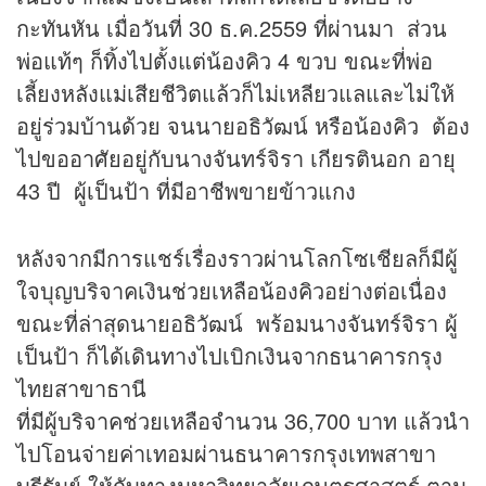
กะทันหัน เมื่อวันที่ 30 ธ.ค.2559 ที่ผ่านมา ส่วน
พ่อแท้ๆ ก็ทิ้งไปตั้งแต่น้องคิว 4 ขวบ ขณะที่พ่อ
เลี้ยงหลังแม่เสียชีวิตแล้วก็ไม่เหลียวแลและไม่ให้
อยู่ร่วมบ้านด้วย จนนายอธิวัฒน์ หรือน้องคิว ต้อง
ไปขออาศัยอยู่กับนางจันทร์จิรา เกียรตินอก อายุ
43 ปี ผู้เป็นป้า ที่มีอาชีพขายข้าวแกง
หลังจากมีการแชร์เรื่องราวผ่านโลกโซเชียลก็มีผู้
ใจบุญบริจาคเงินช่วยเหลือน้องคิวอย่างต่อเนื่อง
ขณะที่ล่าสุดนายอธิวัฒน์ พร้อมนางจันทร์จิรา ผู้
เป็นป้า ก็ได้เดินทางไปเบิกเงินจากธนาคารกรุง
ไทยสาขาธานี
ที่มีผู้บริจาคช่วยเหลือจำนวน 36,700 บาท แล้วนำ
ไปโอนจ่ายค่าเทอมผ่านธนาคารกรุงเทพสาขา
บุรีรัมย์ ให้กับทางมหาวิทยาลัยเกษตรศาสตร์ ตาม