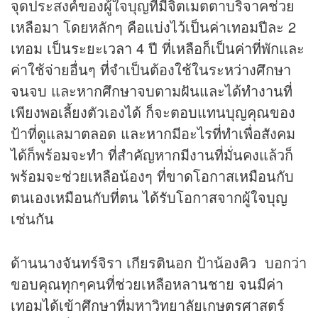
จุดประสงค์ของผู้ใจบุญที่มีจิตเมตตาบริจาคช่วย
เหลือมา โดยหลักๆ คือแบ่งไว้เป็นค่าเทอมปีละ 2
เทอม เป็นระยะเวลา 4 ปี ที่เหลือก็เป็นค่าที่พักและ
ค่าใช้จ่ายอื่นๆ ที่จำเป็นต้องใช้ในระหว่างศึกษา
จนจบ และหากศึกษาจบตามฝันและได้ทำงานที่
เพียงพอเลี้ยงตัวเองได้ ก็จะตอบแทนบุญคุณของ
ป้าที่ดูแลมาตลอด และหากมีอะไรที่ทำเพื่อสังคม
ได้ก็พร้อมจะทำ ที่สำคัญหากมีงานที่มั่นคงแล้วก็
พร้อมจะช่วยเหลือน้องๆ ที่ขาดโอกาสเหมือนกับ
ตนเองเหมือนกับที่ตน ได้รับโอกาสจากผู้ใจบุญ
เช่นกัน
ด้านนางจันทร์จิรา เกียรตินอก ป้าน้องคิว บอกว่า
ขอบคุณทุกๆคนที่ช่วยเหลือหลานชาย จนมีค่า
เทอมได้เข้าศึกษาที่มหาวิทยาลัยเกษตรศาสตร์