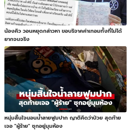
น้องคิว วอนหยุดกล่าวหา ขอบริจาคค่าเทอมทั้งที่ไม่ได้
ยากจนจริง
หนุ่มสิ้นใจนอนน้ำลายฟูมปาก ญาติคิดว่าป่วย สุดท้าย
เจอ "ผู้ร้าย" ซุกอยู่มุมห้อง