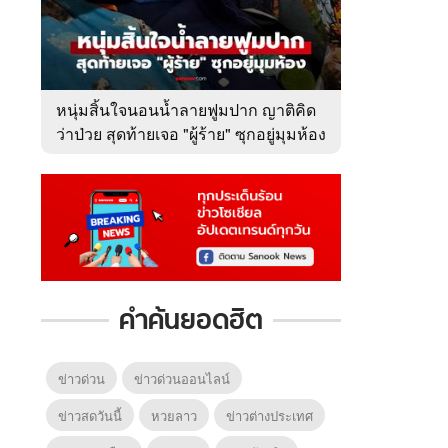
หนุ่มสิ้นใจนอนน้ำลายฟูมปาก ญาติคิด
ว่าป่วย สุดท้ายเจอ "ผู้ร้าย" ซุกอยู่มุมห้อง
คำค้นยอดฮิต
ข่าวด่วน
ข่าวด่วนออนไลน์
ข่าวสดวันนี้
หวยลาว
ข่าวต่างประเทศ