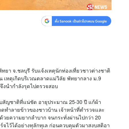
ตั้ง Sanook เป็นข่าวโปรดบน Google
พัทยา จ.ชลบุรี รับแจ้งเหตุนักท่องเที่ยวชาวต่างชาติ
น เหตุเกิดบริเวณตลาดแม่วิลัย พัทยากลาง ม.9
้งจึงนำกำลังรุดไปตรวจสอบ
าบสัญชาติที่แน่ชัด อายุประมาณ 25-30 ปี แก้ผ้า
าดทำลายข้าวของชาวบ้าน เจ้าหน้าที่ตำรวจและ
วด้วยความยากลำบาก จนกระทั่งผ่านไปกว่า 20
ร์จไว้ได้อย่างทุลักทุเล ก่อนควบคุมตัวมาสงบสติอา