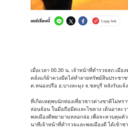
แชร์เรื่องนี้
Copy link
เมื่อเวลา 00.30 น. เจ้าหน้าที่ตำรวจสภ.เมือง
คลั่งแก้ผ้าควงมีดไล่ทำลายทรัพย์สินประชาช
ต.หนองปรือ อ.บางละมุง จ.ชลบุรี หลังรับแจ
ที่เกิดเหตุพบนักท่องเที่ยวชาวต่างชาติไม่ทร
ล่อนจ้อน ในมือถือมีดและไขควง เดินอาละว
พลเมืองดีพยายามหลอกล่อ เพื่อจะควบคุมตั
นาทีเจ้าหน้าที่ตำรวจและพลเมืองดี ได้เข้าชา