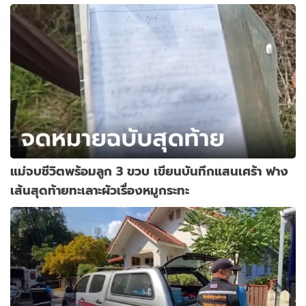
แม่จบชีวิตพร้อมลูก 3 ขวบ เขียนบันทึกแสนเศร้า ฟาง
เส้นสุดท้ายทะเลาะผัวเรื่องหมูกระทะ