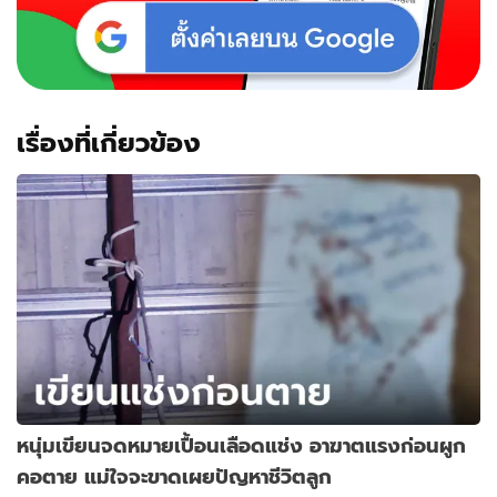
เรื่องที่เกี่ยวข้อง
หนุ่มเขียนจดหมายเปื้อนเลือดแช่ง อาฆาตแรงก่อนผูก
คอตาย แม่ใจจะขาดเผยปัญหาชีวิตลูก