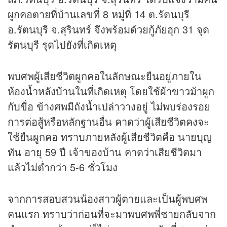
ผูกคอตายที่บ้านเลขที่ 8 หมู่ที่ 14 ต.รัตนบุรี
อ.รัตนบุรี จ.สุรินทร์ จึงพร้อมด้วยกู้ภัยฮุก 31 จุด
รัตนบุรี รุดไปยังที่เกิดเหตุ
พบศพผู้เสียชีวิตผูกคอในลักษณะยืนอยู่ภายใน
ห้องน้ำหลังบ้านในที่เกิดเหตุ โดยใช้ผ้าขาวม้าผูก
กับขื่อ ข้างศพมีถังน้ำเปล่าวางอยู่ ไม่พบร่องรอย
การต่อสู้หรือหลักฐานอื่น คาดว่าผู้เสียชีวิตคงจะ
ใช้ยืนผูกคอ ทราบภายหลังผู้เสียชีวิตคือ นายบุญ
ทัน อายุ 59 ปี เจ้าของบ้าน คาดว่าเสียชีวิตมา
แล้วไม่ต่ำกว่า 5-6 ชั่วโมง
จากการสอบสวนน้องสาวผู้ตายและเป็นผู้พบศพ
คนแรก ทราบว่าก่อนที่จะมาพบศพพี่ชายกลับจาก