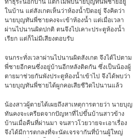
ทำธุระนอกบ้าน แต่ก็ไม่พบนายบุญทันพี่ชายอยู่
ในบ้าน แต่สังเกตเห็นว่าห้องน้ำปิดอยู่ จึงคิดว่า
นายบุญทันพี่ชายคงจะเข้าห้องน้ำ แต่เมื่อเวลา
ผ่านไปนานผิดปกติ ตนจึงไปเคาะประตูห้องน้ำ
เรียก แต่ก็ไม่มีเสียงตอบรับ
จนกระทั่งเวลาผ่านไปนานผิดสังเกต จึงได้ไปตาม
พี่ชายอีกคนซึ่งอยู่บ้านอีกหลังติดกัน ซึ่งเป็นน้องผู้
ตายมาช่วยกันพังประตูห้องน้ำเข้าไป จึงได้พบว่า
นายบุญทันพี่ชายได้ผูกคอเสียชีวิตไปนานแล้ว
น้องสาวผู้ตายได้เผยถึงสาเหตุการตายว่า นายบุญ
ทันคงจะเครียดจากปัญหาที่ไปขึ้นบ้านสาวข้าง
บ้านเมื่อคืนที่ผ่านมา จนสาวโวยวายจะเอาเรื่อง
จึงได้มีการตกลงที่จะนัดเจรจากันที่บ้านผู้ใหญ่