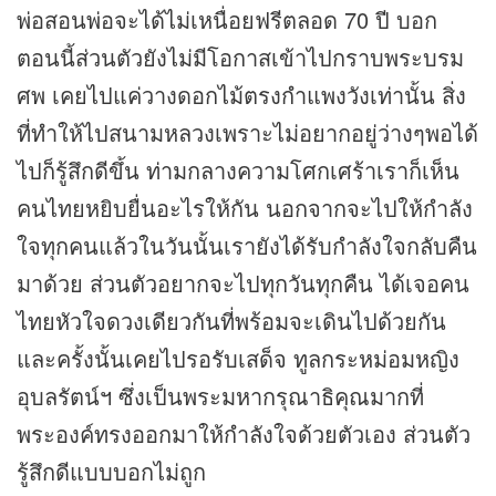
พ่อสอนพ่อจะได้ไม่เหนื่อยฟรีตลอด 70 ปี บอก
ตอนนี้ส่วนตัวยังไม่มีโอกาสเข้าไปกราบพระบรม
ศพ เคยไปแค่วางดอกไม้ตรงกำแพงวังเท่านั้น สิ่ง
ที่ทำให้ไปสนามหลวงเพราะไม่อยากอยู่ว่างๆพอได้
ไปก็รู้สึกดีขึ้น ท่ามกลางความโศกเศร้าเราก็เห็น
คนไทยหยิบยื่นอะไรให้กัน นอกจากจะไปให้กำลัง
ใจทุกคนแล้วในวันนั้นเรายังได้รับกำลังใจกลับคืน
มาด้วย ส่วนตัวอยากจะไปทุกวันทุกคืน ได้เจอคน
ไทยหัวใจดวงเดียวกันที่พร้อมจะเดินไปด้วยกัน
และครั้งนั้นเคยไปรอรับเสด็จ ทูลกระหม่อมหญิง
อุบลรัตน์ฯ ซึ่งเป็นพระมหากรุณาธิคุณมากที่
พระองค์ทรงออกมาให้กำลังใจด้วยตัวเอง ส่วนตัว
รู้สึกดีแบบบอกไม่ถูก