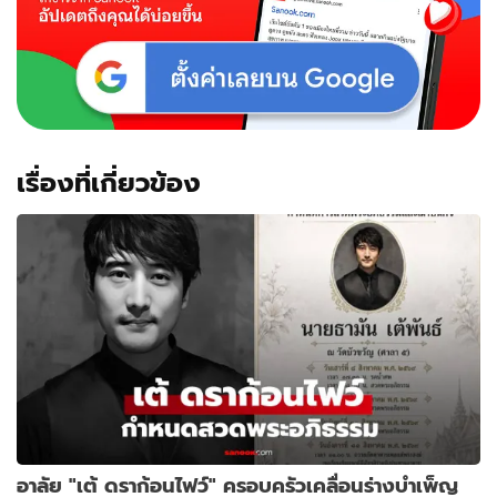
เรื่องที่เกี่ยวข้อง
อาลัย "เต้ ดราก้อนไฟว์" ครอบครัวเคลื่อนร่างบำเพ็ญ