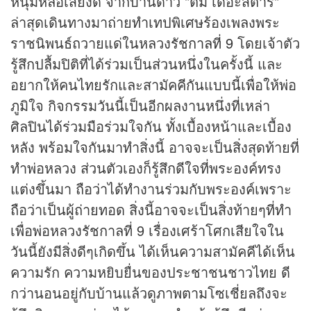
หนุ่มหล่อเสียงดี จากบ้านดาว "ตั้ม เดอะสตาร์"
ล่าสุดเดินทางมาถ่ายทำเทปพิเศษร้องเพลงพระ
ราชนิพนธ์ถวายแด่ในหลวง
รัชกาลที่ 9
โดยเจ้าตัว
รู้สึกปลื้มปิติที่ได้ร่วมเป็นส่วนหนึ่งในครั้งนี้ และ
อยากให้คนไทยรักและสามัคคีกันแบบนี้เพื่อให้พ่อ
ภูมิใจ กิจกรรมวันนี้เป็นอีกผลงานหนึ่งที่เหล่า
ศิลปินได้ร่วมมือร่วมใจกัน ทั้งเบื้องหน้าและเบื้อง
หลัง พร้อมใจกันมาทำสิ่งนี้ อาจจะเป็นสิ่งสุดท้ายที่
ทำพ่อหลวง ส่วนตัวเองก็รู้สึกดีใจที่พระองค์ทรง
แต่งขึ้นมา ถือว่าได้ทำงานร่วมกับพระองค์เพราะ
ถือว่าเป็นผู้ถ่ายทอด สิ่งนี้อาจจะเป็นสิ่งท้ายๆที่ทำ
เพื่อพ่อหลวงรัชกาลที่ 9 เรื่องเศร้าโศกเสียใจใน
วันนี้ยังมีสิ่งดีๆเกิดขึ้น ได้เห็นความสามัคคีได้เห็น
ความรัก ความหยิบยื่นของประชาชนชาวไทย ดี
กว่านอนอยู่กับบ้านแล้วดูภาพตามโซเชี่ยลถึงจะ