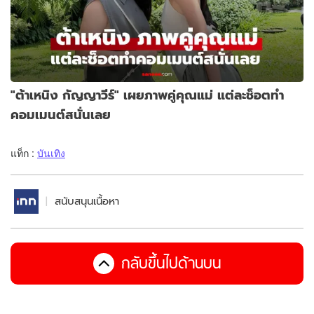
"ต้าเหนิง กัญญาวีร์" เผยภาพคู่คุณแม่ แต่ละช็อตทำ
คอมเมนต์สนั่นเลย
แท็ก :
บันเทิง
สนับสนุนเนื้อหา
กลับขึ้นไปด้านบน