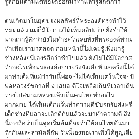
รู้สึกอินตามแต่พอได้ออกมาทำแล้วรู้สึกดีกว่า
ตนเกิดมาในยุคของผลลัพธ์ที่พระองค์ทรงทำไว้
หมดแล้ว แต่ก็มีโอกาสได้เห็น
คลิป
เก่าๆยิ่งทำให้
พวกเรารู้สึกว่ายังไม่ทำอะไรเลยทั้งที่พระองค์ท่าน
ทำเพื่อเรามาตลอด ก่อนหน้านี้ไม่เคยรู้เพิ่งมารู้
ช่วงหลังๆนี่เองรู้สึกว่าช้าไปแล้ว ยังไม่ได้มีโอกาส
ทำอะไรเพื่อพระองค์อย่างจริงจังเสียที แต่ครั้งนี้ได้
มาทำเต็มที่แม้ว่าวันนี้พ่อจะไม่ได้เห็นแต่ในใจจะมี
พ่อหลวงรัชกาลที่ 9 เสมอ ดีใจเหลือเกินที่เวลาเดิน
ทางไปสนามหลวงแล้วเห็นคนไทยทำอะไร
มากมาย ได้เห็นเด็กแว้นทำความดีขับรถรับส่งฟรี
เด็กช่างที่บอกจะเลิกตีกันแล้วจะมาทำความดี สิ่ง
นี้เองถือว่าเป็นจุดเริ่มต้นที่จะทำให้คนไทยหันมา
รักกันและสามัคคีกัน วันนี้เองพอเราเพิ่งได้สูญเสีย