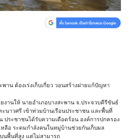
ตั้ง Sanook เป็นข่าวโปรดบน Google
พาน ต้องเร่งเก็บเกี่ยว วอนสร้างฝายแก้ปัญหา
ายงานให้ นายอำเภอบางสะพาน จ.ประจวบคีรีขันธ์
ตะนาวศรี เข้าท่วมบ้านเรือนประชาชน และพื้นที่
าน ประชาชนได้รับความเดือดร้อน องค์การปกครอง
เหลือ ระดมกำลังคนในหมู่บ้านช่วยกันเก็บผล
้บนพื้นที่สูง แต่ไม่สามารถ