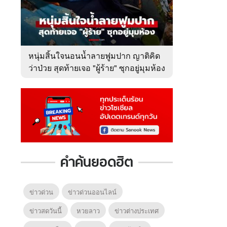
หนุ่มสิ้นใจนอนน้ำลายฟูมปาก ญาติคิด
ว่าป่วย สุดท้ายเจอ "ผู้ร้าย" ซุกอยู่มุมห้อง
คำค้นยอดฮิต
ข่าวด่วน
ข่าวด่วนออนไลน์
ข่าวสดวันนี้
หวยลาว
ข่าวต่างประเทศ