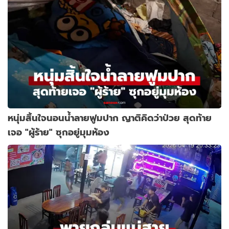
หนุ่มสิ้นใจนอนน้ำลายฟูมปาก ญาติคิดว่าป่วย สุดท้าย
เจอ "ผู้ร้าย" ซุกอยู่มุมห้อง