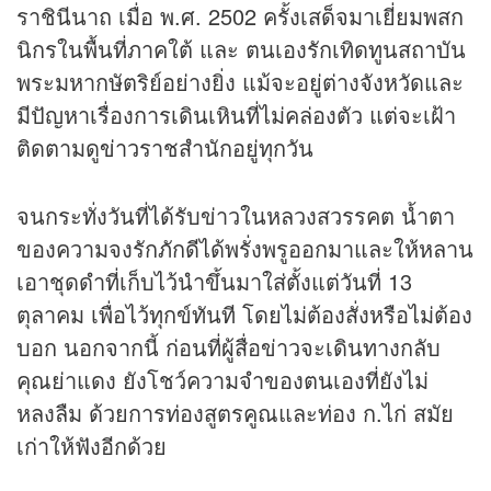
ราชินีนาถ เมื่อ พ.ศ. 2502 ครั้งเสด็จมาเยี่ยมพสก
นิกรในพื้นที่ภาคใต้ และ ตนเองรักเทิดทูนสถาบัน
พระมหากษัตริย์อย่างยิ่ง แม้จะอยู่ต่างจังหวัดและ
มีปัญหาเรื่องการเดินเหินที่ไม่คล่องตัว แต่จะเฝ้า
ติดตามดู
ข่าว
ราชสำนักอยู่ทุกวัน
จนกระทั่งวันที่ได้รับข่าวในหลวงสวรรคต น้ำตา
ของความจงรักภักดีได้พรั่งพรูออกมาและให้หลาน
เอาชุดดำที่เก็บไว้นำขึ้นมาใส่ตั้งแต่วันที่ 13
ตุลาคม เพื่อไว้ทุกข์ทันที โดยไม่ต้องสั่งหรือไม่ต้อง
บอก นอกจากนี้ ก่อนที่ผู้สื่อข่าวจะเดินทางกลับ
คุณย่าแดง ยังโชว์ความจำของตนเองที่ยังไม่
หลงลืม ด้วยการท่องสูตรคูณและท่อง ก.ไก่ สมัย
เก่าให้ฟังอีกด้วย