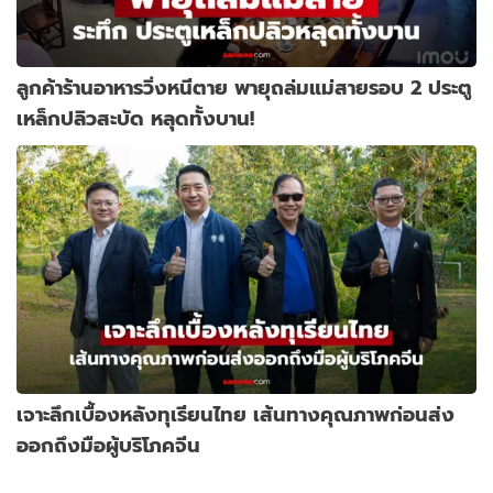
ลูกค้าร้านอาหารวิ่งหนีตาย พายุถล่มแม่สายรอบ 2 ประตู
เหล็กปลิวสะบัด หลุดทั้งบาน!
เจาะลึกเบื้องหลังทุเรียนไทย เส้นทางคุณภาพก่อนส่ง
ออกถึงมือผู้บริโภคจีน