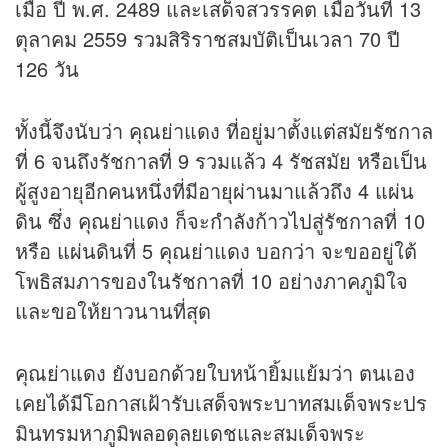
เมื่อ ปี พ.ศ. 2489 และเสด็จสวรรคต เมื่อวันที่ 13
ตุลาคม 2559 รวมสิริราชสมบัติเป็นเวลา 70 ปี
126 วัน
ทั้งนี้จึงนับว่า คุณย่าแดง ที่อยู่มาตั้งแต่สมัยรัชกาล
ที่ 6 จนถึงรัชกาลที่ 9 รวมแล้ว 4 รัชสมัย หรือเป็น
ผู้สูงอายุอีกคนหนึ่งที่มีอายุผ่านมาแล้วถึง 4 แผ่น
ดิน ซึ่ง คุณย่าแดง ก็จะกำลังก้าวไปสู่รัชกาลที่ 10
หรือ แผ่นดินที่ 5 คุณย่าแดง บอกว่า จะขออยู่ใต้
โพธิสมภารของในรัชกาลที่ 10 อย่างภาคภูมิใจ
และขอให้ยาวนานที่สุด
คุณย่าแดง ยังบอกด้วยใบหน้ายิ้มแย้มว่า ตนเอง
เคยได้มีโอกาสเฝ้ารับเสด็จพระบาทสมเด็จพระปร
มินทรมหาภูมิพลอดุลยเดชและสมเด็จพระ