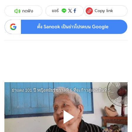
Copy link
แชร์
กดฟัง
ตั้ง Sanook เป็นข่าวโปรดบน Google