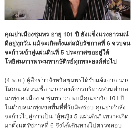
คุณย่าเมืองชุมพร อายุ 101 ปี ยังแข็งแรงอารมณ์
ดีอยู่ทุกวัน แม้จะเกิดตั้งแต่สมัยรัชกาลที่ 6 จวบจน
จะก้าวเข้าสู่แผ่นดินที่ 5 ประกาศขออยู่ใต้
โพธิสมภารพระมหากษัติรย์ทุกพระองค์ต่อไป
(4 พ.ย.) ผู้สื่อ
ข่าว
จังหวัดชุมพรได้รับแจ้งจาก นาย
โสภณ สงวนเชื้อ นายกองค์การบริหารส่วนตำบล
นาทุ่ง อ.เมือง จ.ชุมพร ว่า พบมีคุณย่าวัย 101 ปี
ในตำบลนาทุ่งเขตพื้นที่ที่รับผิดชอบ คุณย่ากำลัง
จะก้าวไปสู่การเป็น "ผู้หญิง 5 แผ่นดิน" เพราะเกิด
มาตั้งแต่รัชกาลที่ 6 จึงได้เดินทางไปตรวจสอบ