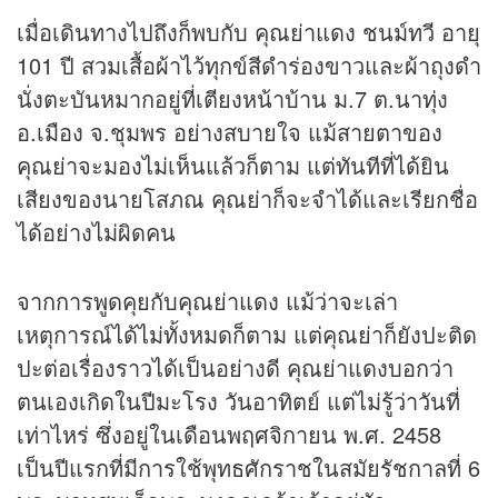
เมื่อเดินทางไปถึงก็พบกับ คุณย่าแดง ชนม์ทวี อายุ
101 ปี สวมเสื้อผ้าไว้ทุกข์สีดำร่องขาวและผ้าถุงดำ
นั่งตะบันหมากอยู่ที่เตียงหน้าบ้าน ม.7 ต.นาทุ่ง
อ.เมือง จ.ชุมพร อย่างสบายใจ แม้สายตาของ
คุณย่าจะมองไม่เห็นแล้วก็ตาม แต่ทันทีที่ได้ยิน
เสียงของนายโสภณ คุณย่าก็จะจำได้และเรียกชื่อ
ได้อย่างไม่ผิดคน
จากการพูดคุยกับคุณย่าแดง แม้ว่าจะเล่า
เหตุการณ์ได้ไม่ทั้งหมดก็ตาม แต่คุณย่าก็ยังปะติด
ปะต่อเรื่องราวได้เป็นอย่างดี คุณย่าแดงบอกว่า
ตนเองเกิดในปีมะโรง วันอาทิตย์ แต่ไม่รู้ว่าวันที่
เท่าไหร่ ซึ่งอยู่ในเดือนพฤศจิกายน พ.ศ. 2458
เป็นปีแรกที่มีการใช้พุทธศักราชในสมัยรัชกาลที่ 6