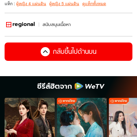
แท็ก :
ผู้หญิง 4 แผ่นดิน
ผู้หญิง 5 แผ่นดิน
ดูแท็กทั้งหมด
สนับสนุนเนื้อหา
กลับขึ้นไปด้านบน
ซีรีส์ฮิตจาก