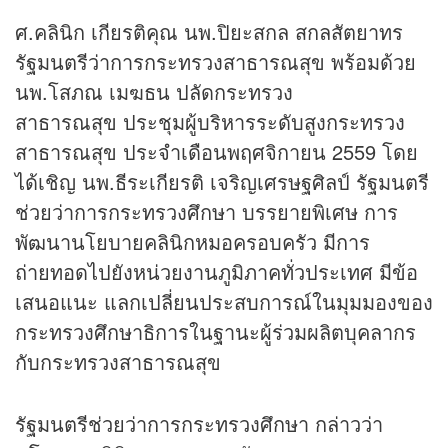
ศ.คลินิก เกียรติคุณ นพ.ปิยะสกล สกลสัตยาทร
รัฐมนตรีว่าการกระทรวงสาธารณสุข พร้อมด้วย
นพ.โสภณ เมฆธน ปลัดกระทรวง
สาธารณสุข ประชุมผู้บริหารระดับสูงกระทรวง
สาธารณสุข ประจำเดือนพฤศจิกายน 2559 โดย
ได้เชิญ นพ.ธีระเกียรติ เจริญเศรษฐศิลป์ รัฐมนตรี
ช่วยว่าการกระทรวงศึกษา บรรยายพิเศษ การ
พัฒนานโยบายคลินิกหมอครอบครัว มีการ
ถ่ายทอดไปยังหน่วยงานภูมิภาคทั่วประเทศ มีข้อ
เสนอแนะ แลกเปลี่ยนประสบการณ์ในมุมมองของ
กระทรวงศึกษาธิการในฐานะผู้ร่วมผลิตบุคลากร
กับกระทรวงสาธารณสุข
รัฐมนตรีช่วยว่าการกระทรวงศึกษา กล่าวว่า