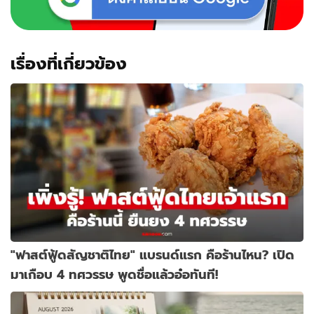
เรื่องที่เกี่ยวข้อง
"ฟาสต์ฟู้ดสัญชาติไทย" แบรนด์แรก คือร้านไหน? เปิด
มาเกือบ 4 ทศวรรษ พูดชื่อแล้วอ๋อทันที!