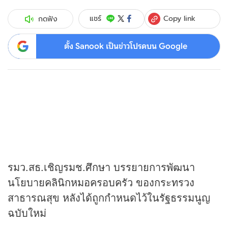
Copy link
แชร์
กดฟัง
ตั้ง Sanook เป็นข่าวโปรดบน Google
รมว.สธ.เชิญรมช.ศึกษา บรรยายการพัฒนา
นโยบายคลินิกหมอครอบครัว ของกระทรวง
สาธารณสุข หลังได้ถูกกำหนดไว้ในรัฐธรรมนูญ
ฉบับใหม่