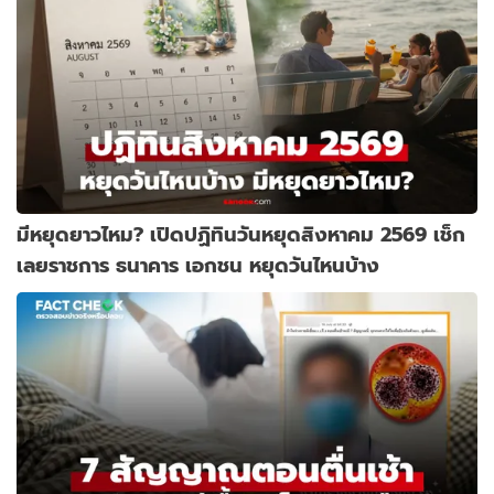
มีหยุดยาวไหม? เปิดปฏิทินวันหยุดสิงหาคม 2569 เช็ก
เลยราชการ ธนาคาร เอกชน หยุดวันไหนบ้าง