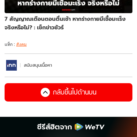
7 สัญญาณเตือนตอนตื่นเช้า หากร่างกายมีเชื้อมะเร็ง
จริงหรือไม่? : เช็กข่าวชัวร์
แท็ก :
สังคม
สนับสนุนเนื้อหา
กลับขึ้นไปด้านบน
ซีรีส์ฮิตจาก