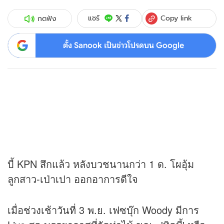
Copy link
แชร์
กดฟัง
ตั้ง Sanook เป็นข่าวโปรดบน Google
บี้ KPN สึกแล้ว หลังบวชนานกว่า 1 ด. โผอุ้ม
ลูกสาว-เป่าเปา ออกอาการดีใจ
เมื่อช่วงเช้าวันที่ 3 พ.ย. เฟซบุ๊ก Woody มีการ