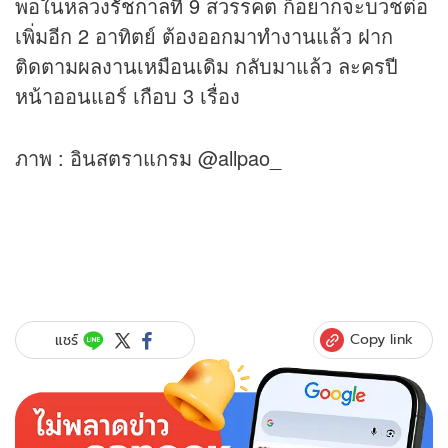
พอในหลวง
รัชกาลที่ 9
สวรรคต ก็อยากจะบวชต่อ
เพิ่มอีก 2 อาทิตย์ ต้องออกมาทำงานแล้ว ฝาก
ติดตามผลงานเหมือนเดิม กลับมาแล้ว ละครปี
หน้าออนแอร์ เกือบ 3 เรื่อง
ภาพ : อินสตราแกรม @allpao_
Copy link
แชร์