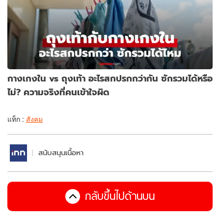
กางเกงใน vs ถุงเท้า อะไรสกปรกกว่ากัน ซักรวมได้หรือ
ไม่? ความจริงที่คนเข้าใจผิด
แท็ก :
สังคม
สนับสนุนเนื้อหา
กลับขึ้นไปด้านบน