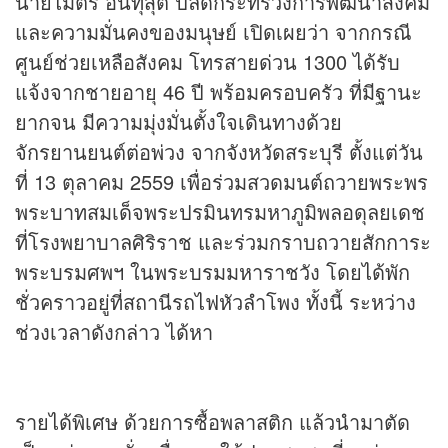
นายไมตรี อินทุสุต ปลัดกระทรวงการพัฒนาสังคม
และความมั่นคงของมนุษย์ เปิดเผยว่า จากกรณี
ศูนย์ช่วยเหลือสังคม โทรสายด่วน 1300 ได้รับ
แจ้งจากชายอายุ 46 ปี พร้อมครอบครัว ที่มีฐานะ
ยากจน มีความมุ่งมั่นตั้งใจเดินทางด้วย
จักรยานยนต์ต่อพ่วง จากจังหวัดสระบุรี ตั้งแต่วัน
ที่ 13 ตุลาคม 2559 เพื่อร่วมสวดมนต์ถวายพระพร
พระบาทสมเด็จพระปรมินทรมหาภูมิพลอดุลยเดช
ที่โรงพยาบาลศิริราช และร่วมกราบถวายสักการะ
พระบรมศพฯ ในพระบรมมหาราชวัง โดยได้พัก
ชั่วคราวอยู่ที่สถานีรถไฟหัวลำโพง ทั้งนี้ ระหว่าง
ช่วงเวลาดังกล่าว ได้หา
รายได้พิเศษ ด้วยการซื้อพลาสติก แล้วนำมาตัด