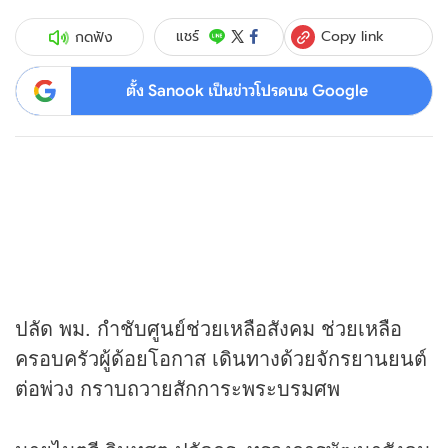
Copy link
แชร์
กดฟัง
ตั้ง Sanook เป็นข่าวโปรดบน Google
ปลัด พม. กำชับศูนย์ช่วยเหลือสังคม ช่วยเหลือ
ครอบครัวผู้ด้อยโอกาส เดินทางด้วยจักรยานยนต์
ต่อพ่วง กราบถวายสักการะพระบรมศพ