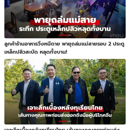
ลูกค้าร้านอาหารวิ่งหนีตาย พายุถล่มแม่สายรอบ 2 ประตู
เหล็กปลิวสะบัด หลุดทั้งบาน!
เจาะลึกเบื้องหลังทุเรียนไทย เส้นทางคุณภาพก่อนส่ง