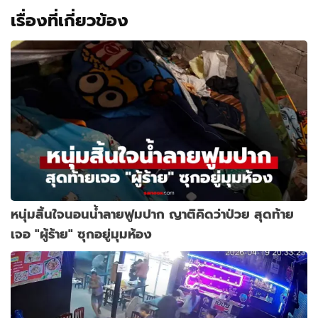
เรื่องที่เกี่ยวข้อง
หนุ่มสิ้นใจนอนน้ำลายฟูมปาก ญาติคิดว่าป่วย สุดท้าย
เจอ "ผู้ร้าย" ซุกอยู่มุมห้อง