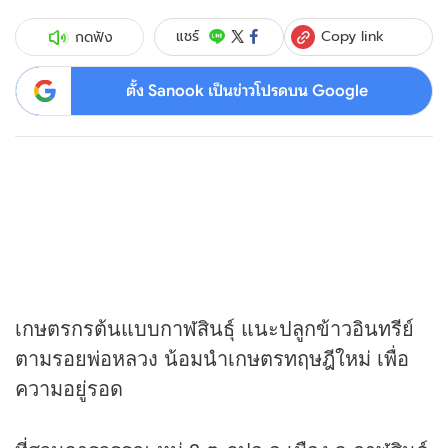
Copy link
แชร์
กดฟัง
ตั้ง Sanook เป็นข่าวโปรดบน Google
เกษตรกรต้นแบบกาฬสินธุ์ แนะปลูกข้าวอินทรีย์
ตามรอยพ่อหลวง น้อมนำเกษตรทฤษฎีใหม่ เพื่อ
ความอยู่รอด