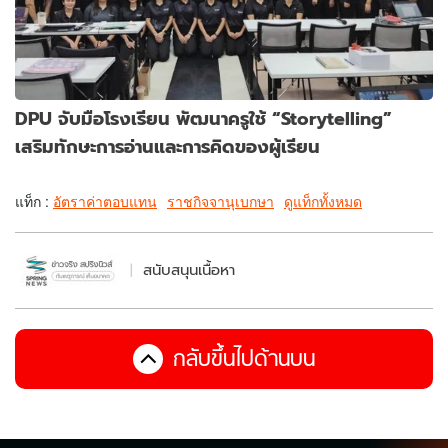
DPU จับมือโรงเรียน พัฒนาครูใช้ “Storytelling”
เสริมทักษะการอ่านและการคิดของผู้เรียน
แท็ก :
อัตราค่าตอบแทน
ราชกิจจานุเบกษา
ดูแท็กทั้งหมด
สนับสนุนเนื้อหา
กลับขึ้นไปด้านบน