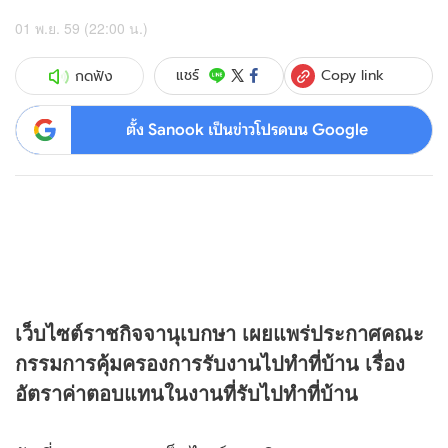
01 พ.ย. 59 (22:00 น.)
Copy link
แชร์
กดฟัง
ตั้ง Sanook เป็นข่าวโปรดบน Google
เว็บไซต์ราชกิจจานุเบกษา เผยแพร่ประกาศคณะ
กรรมการคุ้มครองการรับงานไปทําที่บ้าน เรื่อง
อัตราค่าตอบแทนในงานที่รับไปทําที่บ้าน