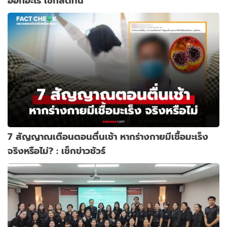
ออกอะไร เช็กสดที่นี่
7 สัญญาณเตือนตอนตื่นเช้า หากร่างกายมีเชื้อมะเร็ง
จริงหรือไม่? : เช็กข่าวชัวร์