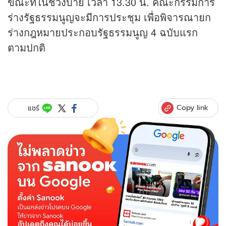
ขณะที่ในช่วงบ่าย เวลา 13.30 น. คณะกรรมการ
ร่างรัฐธรรมนูญจะมีการประชุม เพื่อพิจารณายก
ร่างกฎหมายประกอบรัฐธรรมนูญ 4 ฉบับแรก
ตามปกติ
Copy link
แชร์