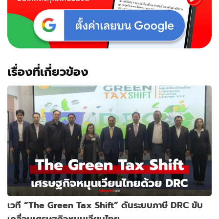
เรื่องที่เกี่ยวข้อง
เวที “The Green Tax Shift” ดันระบบภาษี DRC ขับ
เคลื่อนเศรษฐกิจหมุนเวียนไทย