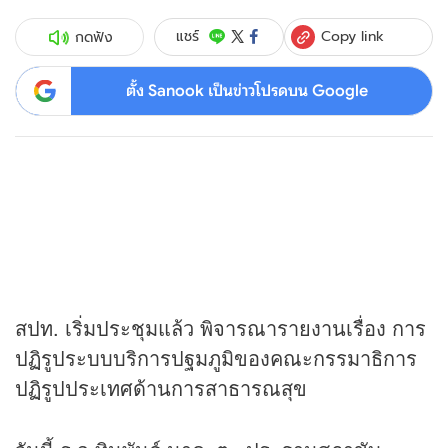
Copy link
แชร์
กดฟัง
ตั้ง Sanook เป็นข่าวโปรดบน Google
สปท. เริ่มประชุมแล้ว พิจารณารายงานเรื่อง การ
ปฏิรูประบบบริการปฐมภูมิของคณะกรรมาธิการ
ปฏิรูปประเทศด้านการสาธารณสุข