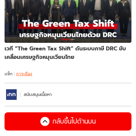
เวที “The Green Tax Shift” ดันระบบภาษี DRC ขับ
เคลื่อนเศรษฐกิจหมุนเวียนไทย
แท็ก :
การเมือง
สนับสนุนเนื้อหา
กลับขึ้นไปด้านบน