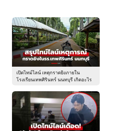
เปิดไทม์ไลน์ เหตุกราดยิงภายใน
โรงเรียนเทพศิรินทร์ นนทบุรี เกิดอะไร
ขึ้นบ้าง?