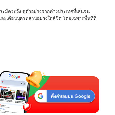
M
ระมัดระวัง ดูตัวอย่างจากต่างประเทศที่เล่นจน
u
และเตือนบุตรหลานอย่างใกล้ชิด โดยเฉพาะพื้นที่ที่
t
e