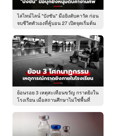
ไล่ไทม์ไลน์ "บังซัน" มือยิงดับคาวัด ก่อน
จบชีวิตตัวเองที่คู้บอน 27 เปิดจุดเริ่มต้น
ชนวนเหตุ
ย้อนรอย 3 เหตุสะเทือนขวัญ กราดยิงใน
โรงเรียน เมื่อสถานศึกษาไม่ใช่พื้นที่
ปลอดภัย