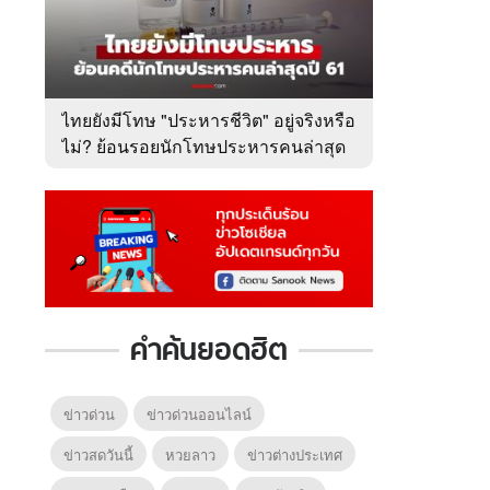
ไทยยังมีโทษ "ประหารชีวิต" อยู่จริงหรือ
ไม่? ย้อนรอยนักโทษประหารคนล่าสุด
ปี 2561
คำค้นยอดฮิต
ข่าวด่วน
ข่าวด่วนออนไลน์
ข่าวสดวันนี้
หวยลาว
ข่าวต่างประเทศ