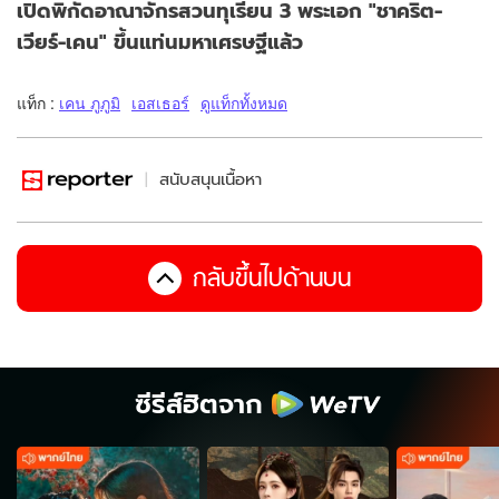
เปิดพิกัดอาณาจักรสวนทุเรียน 3 พระเอก "ชาคริต-
เวียร์-เคน" ขึ้นแท่นมหาเศรษฐีแล้ว
แท็ก :
เคน ภูภูมิ
เอสเธอร์
ดูแท็กทั้งหมด
สนับสนุนเนื้อหา
กลับขึ้นไปด้านบน
ซีรีส์ฮิตจาก