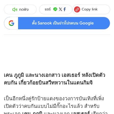
Copy link
แชร์
กดฟัง
ตั้ง Sanook เป็นข่าวโปรดบน Google
เคน ภูภูมิ และนางเอกสาว เอสเธอร์ หลังเปิดตัว
คบกัน เกี่ยวก้อยบินสวีทหวานในแดนกิมจิ
เป็นอีกหนึ่งคู่รักป้ายแดงของวงการบันเทิงที่เพิ่ง
เปิดตัวว่าคบกันแบบไม่มีกั๊กอะไรแล้ว สำหรับ
พระเอก
เคน ภูภูมิ
และนางเอก
เอสเธอร์
เรียกว่า