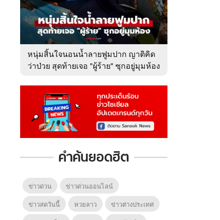
หนุ่มสิ้นใจนอนน้ำลายฟูมปาก ญาติคิด
ว่าป่วย สุดท้ายเจอ "ผู้ร้าย" ซุกอยู่มุมห้อง
คำค้นยอดฮิต
ข่าวด่วน
ข่าวด่วนออนไลน์
ข่าวสดวันนี้
หวยลาว
ข่าวต่างประเทศ