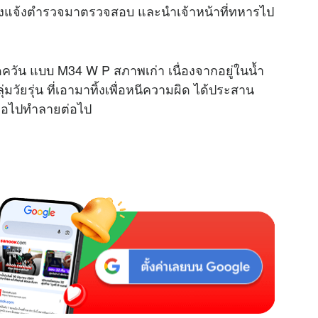
ิด จึงแจ้งตำรวจมาตรวจสอบ และนำเจ้าหน้าที่ทหารไป
บิดควัน แบบ M34 W P สภาพเก่า เนื่องจากอยู่ในน้ำ
มวัยรุ่น ที่เอามาทิ้งเพื่อหนีความผิด ได้ประสาน
พื่อไปทำลายต่อไป