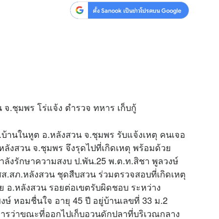
ตั้ง Sanook เป็นข่าวโปรดบน Google
.ชุมพร โร่แจ้ง ตำรวจ ทหาร เก็บกู้
.บ้านในหูต อ.หลังสวน จ.ชุมพร รับแจ้งเหตุ คนเจอ
ลังสวน จ.ชุมพร จึงรุดไปที่เกิดเหตุ พร้อมด้วย
กำลังรักษาความสงบ ป.พัน.25 พ.ต.ท.สิชา พูลวงษ์
ส.สภ.หลังสวน ชุดสืบสวน ร่วมตรวจสอบที่เกิดเหตุ
 อ.หลังสวน รอยต่อเขตรับผิดชอบ ระหว่าง
หอมชื่นใจ อายุ 45 ปี อยู่บ้านเลขที่ 33 ม.2
ารว่าขณะที่ออกไปเก็บอวนดักปลาที่บริเวณกลาง