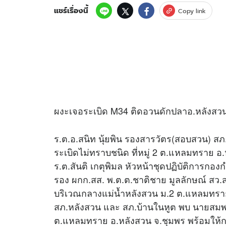
แชร์เรื่องนี้
Copy link
ผงะเจอระเบิด M34 ติดอวนดักปลาอ.หลังสวน จ
ร.ต.อ.สนิท นุ้ยพิน รองสารวัตร(สอบสวน) สภ
ระเบิดไม่ทราบชนิด ที่หมู่ 2 ต.แหลมทราย อ.ห
ร.ต.สันติ เกตุพิมล หัวหน้าชุดปฏิบัติการกอง
รอง ผกก.สส. พ.ต.ต.ชาติชาย มูลลักษณ์ สว.ส
บริเวณกลางแม่น้ำหลังสวน ม.2 ต.แหลมทราย
สภ.หลังสวน และ สภ.บ้านในหูต พบ นายสมพงษ์ 
ต.แหลมทราย อ.หลังสวน จ.ชุมพร พร้อมให้ก