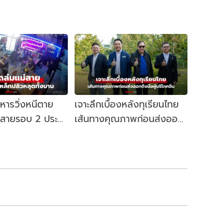
าหารวิ่งหนีตาย
เจาะลึกเบื้องหลังทุเรียนไทย
่สายรอบ 2 ประตู
เส้นทางคุณภาพก่อนส่งออก
บัด หลุดทั้งบาน!
ถึงมือผู้บริโภคจีน