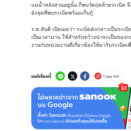
แม่น้ำหลังสวนอยู่นั้น ก็พบวัตถุคล้ายระเบ
ยังจุดที่พบระเบิดพร้อมเก็บกู้
ร.ต.สันติ เปิดเผยว่า ระเบิดดังกล่าวเป็นระเ
เป็นเวลานาน ใช้สำหรับขว้างน่าจะเป็นของกลุ่
งานกับหน่วยงานที่เกี่ยวข้องให้มารับระเบิดเ
แชร์เรื่องนี้
Copy link