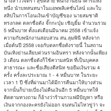
นางสาววิจิตรา สุขคล้าย พนักงานธนาคารแห่ง
หนึ่ง นำบทสนทนาในแอพพลิเคชั่นไลน์ และใบ
สลิปในการโอนเงินเข้าบัญชีของ นายสมชาติ
ทรงกลด ตลกชื่อดัง จั๊กกะบุ๋ม เชิญยิ้ม จำนวนรวม
5 หมื่นบาท ตั้งแต่เดือนมีนาคม 2558 เข้าแจ้ง
ความกับพนักงานสอบสวน สน.ลุมพินี หลังจาก
เมื่อต้นปี 2558 เจอกับตลกชื่อดังรายนี้ ในสถาน
บันเทิงย่านเลียบด่วนรามอินทรา หลังจากนั้นเพียง
3 เดือน ตลกชื่อดังก็ใช้ความสนิท ที่เป็นบุคคล
สาธารณะ และชื่อเสียงตีสนิท ขอยืมเงินรวม 4
ครั้ง ครั้งละประมาณ 1 - 4 หมื่นบาท ในระยะ
เวลา 1 ปี ซึ่งที่ผ่านมาได้มีการคืนมาให้บางส่วน
จากนั้นก็บ่ายเบี่ยงไม่คืนเงินอีก 5 หมื่นบาทให้
ติดตามทวงถาม ก็อ้างว่าร้านกาแฟมีปัญหา หรือ
เงินจากกองละครยังไม่ออก จนทนไม่ไหวขู่ว่า จะ