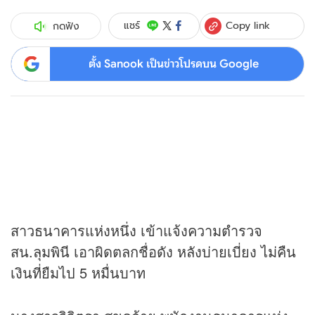
Copy link
แชร์
กดฟัง
ตั้ง Sanook เป็นข่าวโปรดบน Google
สาวธนาคารแห่งหนึ่ง เข้าแจ้งความตำรวจ
สน.ลุมพินี เอาผิดตลกชื่อดัง หลังบ่ายเบี่ยง ไม่คืน
เงินที่ยืมไป 5 หมื่นบาท