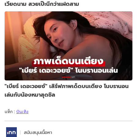
เวียดนาม สวยเป๊ะนึกว่าแฝดสาม
"เบียร์ เดอะวอยซ์" เสิร์ฟภาพเด็ดบนเตียง โนบรานอน
เล่นกับน้องหมาสุดชิล
แท็ก :
บันเทิง
สนับสนุนเนื้อหา