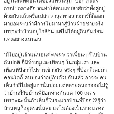
อยู่ในลิฟท์คอนโดของแฟนหนุ่ม "ป๊อก ภัสสร
กรณ์" กลางดึก จนทำให้คนแอบสงสัยว่าทั้งคู่อยู่
ด้วยกันแล้วหรือเปล่า ล่าสุดทางสาวมาร์กี้ก็ออก
มายอมระบว่ามีการไปมาหาสู่บ้านฝ่ายชายจริง
เพราะว่าบ้านอยู่ใกล้กัน แต่ไม่ได้อยู่กินกันก่อน
แต่งอย่างแน่นอน
"มีไปอยู่แล้วแน่นอนค่ะเพราะว่าเพื่อนๆ ก็ไปบ้าน
กันปกติ ก็มีทั้งหนูและเพื่อนๆ ในกลุ่มเรา และ
เพื่อนพี่ป๊อกก็ไปทานข้าวกัน จริงๆ พี่ป๊อกก็เคยมา
คอนโดกี้ คนมองว่าอยู่กินด้วยกันแล้ว อาจจะคน
เห็นว่ากี้ไปอยู่แถวนั้นบ่อยแต่หลายคนอาจจะไม่รู้
ว่าบ้านกี้กับบ้านพี่ป๊อกห่างกันแค่ 100 เมตร
เพราะฉะนั้นถ้าเห็นกี้ในระแวกบ้านพี่ป๊อกให้รู้ว่า
บ้านหนูก็อยู่ตรงนั้นค่ะ แต่ไม่ต้องเป็นหวงนะคะ