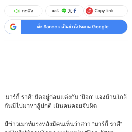
Copy link
แชร์
กดฟัง
ตั้ง Sanook เป็นข่าวโปรดบน Google
'มาร์กี้ ราศี' ปัดอยู่ก่อนแต่งกับ 'ป๊อก' แจงบ้านใกล้
กันมีไปมาหาสู้ปกติ เมินคนคอยจับผิด
มี
ข่าว
เมาท์แรงหลังมีคนเห็นว่าสาว "มาร์กี้ ราศี"