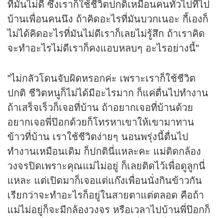
ที่มันไม่ดี ซึ่งเราก็ใช้ชีวิตปกติเหมือนคนทั่วไปที่ไป
บ้านเพื่อนคนนึง ถ้าคิดอะไรที่มันบวกเนอะ กี้เองก็
ไม่ได้คิดอะไรที่มันไม่ดีเราก็เลยไม่รู้สึก ถ้าเราคิด
จะทำอะไรไม่ดีเราก็คงแอบหลบๆ อะไรอย่างนี้"
"ไม่กลัวโดนจับผิดหรอกค่ะ เพราะเราก็ใช้ชีวิต
ปกติ ชีวิตหนูก็ไม่ได้มีอะไรมาก ก็แค่ตื่นไปทำงาน
ถ้าเสร็จเร็วก็เจอที่บ้าน ถ้าอยากเจอที่บ้านด้วย
อยากเจอพี่ป๊อกด้วยก็โทรหาเขาให้เขามาทาน
ข้าวที่บ้าน เราใช้ชีวิตง่ายๆ นอนพรุ่งนี้ตื่นไป
ทำงานเหมือนเดิม ก็ปกตินี่แหละคะ แม่ติดกล้อง
วงจรปิดเพราะคุณแม่ไม่อยู่ ก็เลยติดไว้เพื่อดูลูกนี่
แหละ แต่เปิดมาก็เจอแต่แก๊งเพื่อนนั่งกินข้าวกัน
เรียกว่าจะทำอะไรก็อยู่ในสายตาแต่ตลอด คือถ้า
แม่ไม่อยู่ก็จะมีกล้องวงจร หรือเวลาไปบ้านพี่ป๊อกก็