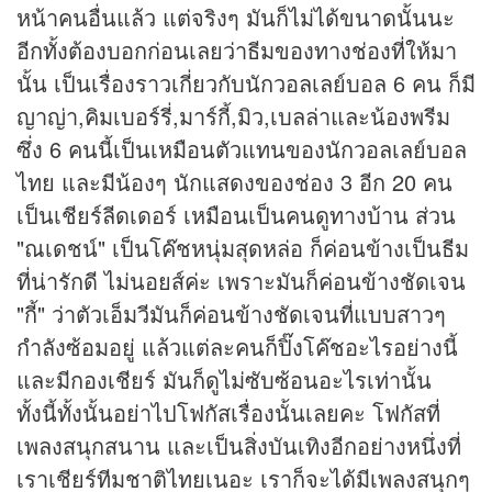
หน้าคนอื่นแล้ว แต่จริงๆ มันก็ไม่ได้ขนาดนั้นนะ
อีกทั้งต้องบอกก่อนเลยว่าธีมของทางช่องที่ให้มา
นั้น เป็นเรื่องราวเกี่ยวกับนักวอลเลย์บอล 6 คน ก็มี
ญาญ่า,คิมเบอร์รี่,มาร์กี้,มิว,เบลล่าและน้องพรีม
ซึ่ง 6 คนนี้เป็นเหมือนตัวแทนของนักวอลเลย์บอล
ไทย และมีน้องๆ นักแสดงของช่อง 3 อีก 20 คน
เป็นเชียร์ลีดเดอร์ เหมือนเป็นคนดูทางบ้าน ส่วน
"ณเดชน์" เป็นโค๊ชหนุ่มสุดหล่อ ก็ค่อนข้างเป็นธีม
ที่น่ารักดี ไม่นอยส์ค่ะ เพราะมันก็ค่อนข้างชัดเจน
"กี้" ว่าตัวเอ็มวีมันก็ค่อนข้างชัดเจนที่แบบสาวๆ
กำลังซ้อมอยู่ แล้วแต่ละคนก็ปิ๊งโค๊ชอะไรอย่างนี้
และมีกองเชียร์ มันก็ดูไม่ซับซ้อนอะไรเท่านั้น
ทั้งนี้ทั้งนั้นอย่าไปโฟกัสเรื่องนั้นเลยคะ โฟกัสที่
เพลงสนุกสนาน และเป็นสิ่งบันเทิงอีกอย่างหนึ่งที่
เราเชียร์ทีมชาติไทยเนอะ เราก็จะได้มีเพลงสนุกๆ