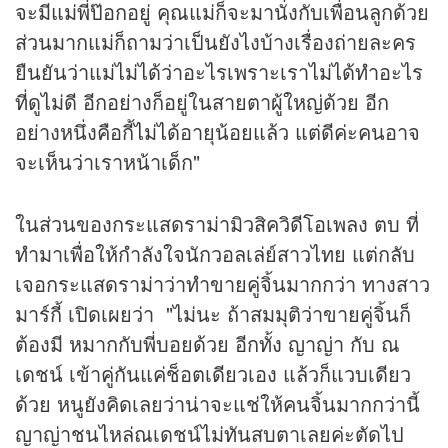
จะมีแม่พี่ป๊อกอยู่ คุณแม่ก็จะมานั่งกับเพื่อนลูกด้วย
ส่วนมากแม่ก็ถามว่าเป็นยังไงบ้างเรื่องถ่ายละคร
ยืนยันว่าแม่ไม่ได้ว่าอะไรเพราะเราไม่ได้ทำอะไร
ที่ดูไม่ดี อีกอย่างก็อยู่ในสายตาผู้ใหญ่ด้วย อีก
อย่างหนึ่งคือกี้ไม่ได้อายุน้อยแล้ว แต่ดีค่ะคนอาจ
จะเห็นว่าเราหน้าเด็ก"
ในส่วนของกระแสดราม่ามิวสิควิดีโอเพลง ตบ ที่
ทำมาเพื่อให้กำลังใจนักวอลเล่ย์สาวไทย แต่กลับ
เจอกระแสดราม่าว่าทำขายคู่จิ้นมากกว่า ทางสาว
มาร์กี้ เปิดเผยว่า "ไม่นะ ถ้าสมมุติว่าขายคู่จิ้นก็
ต้องมี หมากกับพี่บอยด้วย อีกทั้ง ญาญ่า กับ ณ
เดชน์ เข้าคู่กันแค่ช็อตเดียวเอง แล้วก็แวบเดียว
ด้วย หนูยังคิดเลยว่าน่าจะแช่ให้คนจิ้นมากกว่านี้
ญาญ่าชนไหล่ณเดชน์ไม่ทันสบตาเลยค่ะตัดไป