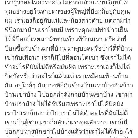
เรารู้ว่าอะไรควรอะไรไม่ควรแล้วก็เราบริสุทธิ์ใจ
ทุกอย่างอยู่ในสายตาของผู้ใหญ่พี่ป๊อกก็อยู่กับคุณ
แม่ เราเองก็อยู่กับแม่และน้องสาวด้วย แต่ถามว่า
พี่ป๊อกมาบ้านเราไหมมี เพราะคุณแม่ทำข้าวเย็น
ให้พี่ป๊อกก็เลยมานั่งทานข้าวที่บ้านเรา หรือว่าพี่
ป๊อกซื้อกับข้าวมาที่บ้าน มาดูบอลหรือปาร์ตี้ที่บ้าน
เขากับเพื่อนๆ เราก็มีไปที่คอนโดเขา ซึ่งเราไม่ได้
ทำอะไรที่มันไม่ดีหรือมันผิด เพราะเราเองก็ไม่ได้
ปิดบังหรือว่าอะไรก็แล้วแต่ เราเหมือนเพื่อนบ้าน
กัน อยู่ใกล้ๆ กันบางทีก็กินข้าวบ้านเราบ้างกินข้าว
บ้านเขาบ้าง ไปออกกำลังกายบ้านเขาบ้าง เขามา
บ้านเราบ้าง ไม่ได้ซีเรียสเพราะเราไม่ได้ปิดบัง
เราไปเราก็บอกว่าไป เราไม่ได้ทำอะไรที่มันไม่ดี
เขาเป็นผู้ชายเขาก็กลัวว่าเราจะเสียหาย เขาก็มี
บอกกับทางนัก
ข่าว
ไปบ้างแล้วว่าเราไม่ได้ทำอะไร