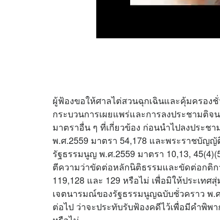
ผู้ฟ้องขอให้ศาลไต่สวนฉุกเฉินและคุ้มครองชั่วค
กระบวนการเผยแพร่และการลงประชามติจนกว
มาตราอื่น ๆ ที่เกี่ยวข้อง ก่อนนำไปลงประ
พ.ศ.2559 มาตรา 54,178 และพระราชบัญญัติ
รัฐธรรมนูญ พ.ศ.2559 มาตรา 10,13, 45(4)(5
ตีความว่าขัดต่อหลักนิติธรรมและขัดต่อก
119,128 และ 129 หรือไม่ เพื่อมิให้ประเทศสุ
เจตนารมณ์ของรัฐธรรมนูญฉบับชั่วคราว พ.ศ.
ต่อไป ว่าจะประทับรับฟ้องคดีไว้เพื่อมีคำพิพ
หรือไม่