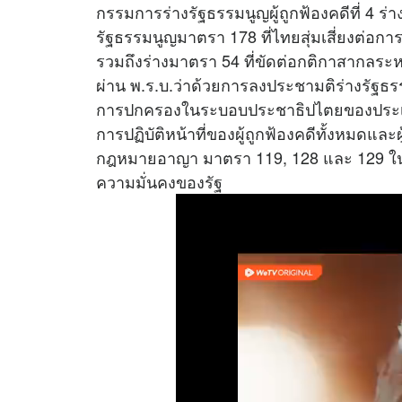
กรรมการร่างรัฐธรรมนูญผู้ถูกฟ้องคดีที่ 4 ร่
รัฐธรรมนูญมาตรา 178 ที่ไทยสุ่มเสี่ยงต่
รวมถึงร่างมาตรา 54 ที่ขัดต่อกติกาสากลระหว
ผ่าน พ.ร.บ.ว่าด้วยการลงประชามติร่างรัฐ
การปกครองในระบอบประชาธิปไตยของประเทศ 
การปฏิบัติหน้าที่ของผู้ถูกฟ้องคดีทั้งหมดและ
กฎหมายอาญา มาตรา 119, 128 และ 129 ในเรื
ความมั่นคงของรัฐ