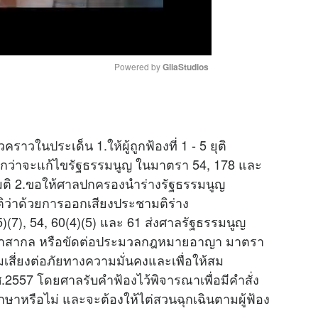
Powered by 
GliaStudios
M
u
ราวในประเด็น 1.ให้ผู้ถูกฟ้องที่ 1 - 5 ยุติ
t
่าจะแก้ไขรัฐธรรมนูญ ในมาตรา 54, 178 และ
e
ชามติ 2.ขอให้ศาลปกครองนำร่างรัฐธรรมนูญ
ว่าด้วยการออกเสียงประชามติร่าง
)(7), 54, 60(4)(5) และ 61 ส่งศาลรัฐธรรมนูญ
ติกาสากล หรือขัดต่อประมวลกฎหมายอาญา มาตรา
่มเสี่ยงต่อภัยทางความมั่นคงและเพื่อให้สม
2557 โดยศาลรับคำฟ้องไว้พิจารณาเพื่อมีคำสั่ง
ากษาหรือไม่ และจะต้องให้ไต่สวนฉุกเฉินตามผู้ฟ้อง