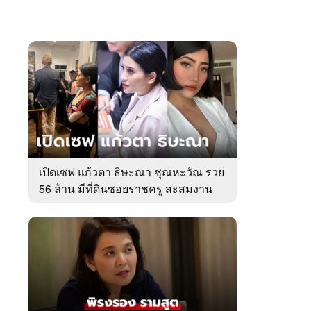
เปิดเซฟ แก้วตา ธิษะณา ชุณหะวัณ รวย
56 ล้าน มีที่ดินซอยราชครู สะสมงาน
ศิลป์