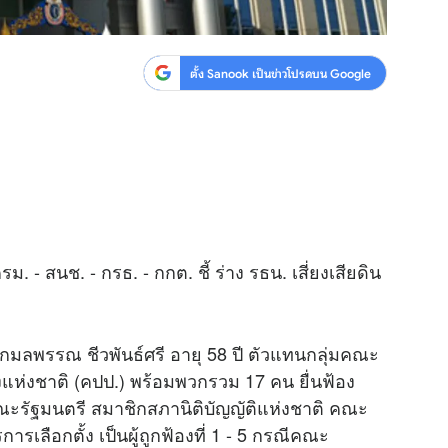
ตั้ง Sanook เป็นข่าวโปรดบน Google
 - สนช. - กรธ. - กกต. ชี้ ร่าง รธน. เสี่ยงเสียดิน
มลพรรณ ชีวพันธ์ศรี อายุ 58 ปี ตัวแทนกลุ่มคณะ
่งชาติ (คปป.) พร้อมพวกรวม 17 คน ยื่นฟ้อง
ณะรัฐมนตรี สมาชิกสภานิติบัญญัติแห่งชาติ คณะ
ือกตั้ง เป็นผู้ถูกฟ้องที่ 1 - 5 กรณีคณะ