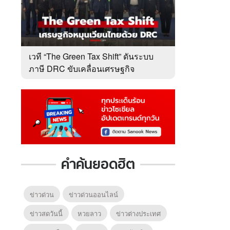
เวที “The Green Tax Shift” ดันระบบ
ภาษี DRC ขับเคลื่อนเศรษฐกิจ
หมุนเวียนไทย
คำค้นยอดฮิต
ข่าวด่วน
ข่าวด่วนออนไลน์
ข่าวสดวันนี้
หวยลาว
ข่าวต่างประเทศ