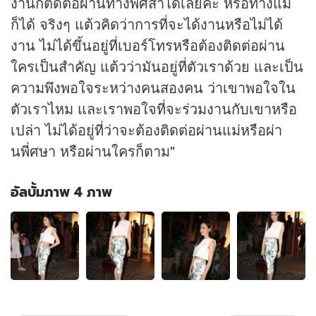
งานก็ติดต่อผ่านทางพี่ศสาได้เลยค่ะ หรือทางแม่
ก็ได้ จริงๆ แต้วคิดว่าการที่จะได้งานหรือไม่ได้
งาน ไม่ได้ขึ้นอยู่ที่เบอร์โทรหรือต้องติดต่อผ่าน
ใครเป็นสำคัญ แต้วว่ามันอยู่ที่ตัวเราด้วย และเป็น
ความพึงพอใจระหว่างคนสองคน ว่าเขาพอใจใน
ตัวเราไหม และเราพอใจที่จะร่วมงานกับเขาหรือ
เปล่า ไม่ได้อยู่ที่ว่าจะต้องติดต่อผ่านแม่หรือผ่า
นพี่ศษา หรือผ่านใครก็ตาม"
อัลบั้มภาพ 4 ภาพ
อัลบั้ม
ภาพ
4
ภาพ
ของ
แต้ว
เจอ