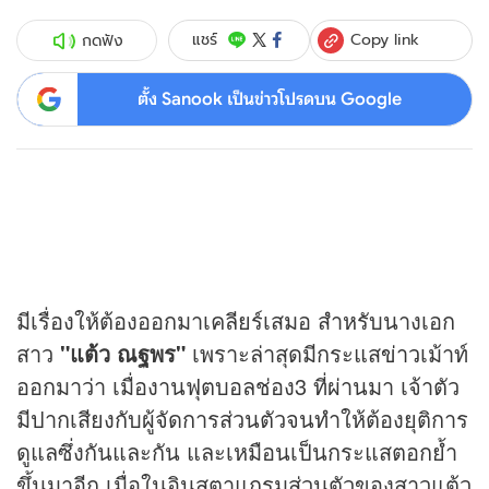
Copy link
แชร์
กดฟัง
ตั้ง Sanook เป็นข่าวโปรดบน Google
มีเรื่องให้ต้องออกมาเคลียร์เสมอ สำหรับนางเอก
สาว
"แต้ว ณฐพร"
เพราะล่าสุดมีกระแส
ข่าว
เม้าท์
ออกมาว่า เมื่องานฟุตบอลช่อง3 ที่ผ่านมา เจ้าตัว
มีปากเสียงกับผู้จัดการส่วนตัวจนทำให้ต้องยุติการ
ดูแลซึ่งกันและกัน และเหมือนเป็นกระแสตอกย้ำ
ขึ้นมาอีก เมื่อในอินสตาแกรมส่วนตัวของสาวแต้ว