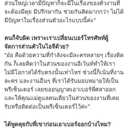
ส่วนใหญ่เวลามีปัญหาก็จะมีในเรื่องของตัวงานที่
จะต้องมีคุย มีปรึกษากัน ช่วยกันคิดมากกว่า ไม่ได้
มีปัญหาในเรื่องส่วนตัวอะไรแบบนี้ค่ะ"
คนก็จับผิด เพราะเราเปลี่ยนเบอร์โทรศัพท์ผู้
จัดการส่วนตัวในไอจีด้วย?
"อ๋อ คือด้วยความที่กำลังจะมีละครหลายๆ เรื่องติด
กัน ก็เลยคิดว่าในส่วนของงานอีเว้นท์ทำให้เรา
ไม่มีโอกาสได้รับตรงนั้นเท่าไหร่ ช่วงนี้ก็เน้นที่งาน
ละคร และงานอื่นๆ ที่เราได้รับมอบหมายให้เป็น
พรีเซ็นเตอร์ เลยขออนุญาตเอาเบอร์พี่ศสาออก
และให้คุณแม่ดูแลคนเดียวในส่วนของงานที่เคย
รับหรือติดต่อเป็นพรีเซ็นเตอร์ไว้ค่ะ"
ได้พูดคุยกับพี่เขาก่อนเอาเบอร์ออกบ้างไหม?