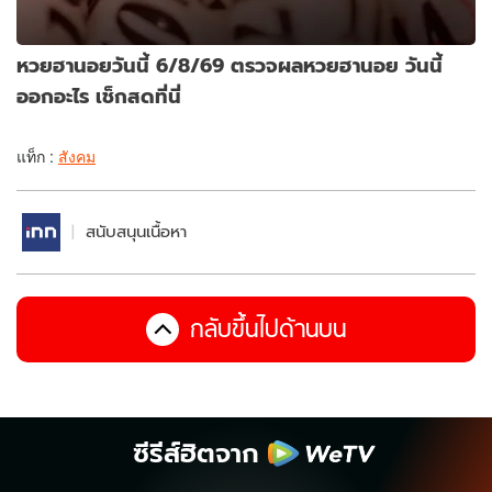
หวยฮานอยวันนี้ 6/8/69 ตรวจผลหวยฮานอย วันนี้
ออกอะไร เช็กสดที่นี่
แท็ก :
สังคม
สนับสนุนเนื้อหา
กลับขึ้นไปด้านบน
ซีรีส์ฮิตจาก