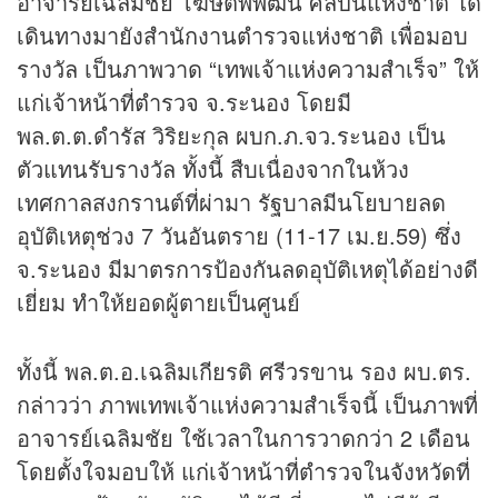
อาจารย์เฉลิมชัย โฆษิตพิพัฒน์ ศิลปินแห่งชาติ ได้
เดินทางมายังสำนักงานตำรวจแห่งชาติ เพื่อมอบ
รางวัล เป็นภาพวาด “เทพเจ้าแห่งความสำเร็จ” ให้
แก่เจ้าหน้าที่ตำรวจ จ.ระนอง โดยมี
พล.ต.ต.ดำรัส วิริยะกุล ผบก.ภ.จว.ระนอง เป็น
ตัวแทนรับรางวัล ทั้งนี้ สืบเนื่องจากในห้วง
เทศกาลสงกรานต์ที่ผ่ามา รัฐบาลมีนโยบายลด
อุบัติเหตุช่วง 7 วันอันตราย (11-17 เม.ย.59) ซึ่ง
จ.ระนอง มีมาตรการป้องกันลดอุบัติเหตุได้อย่างดี
เยี่ยม ทำให้ยอดผู้ตายเป็นศูนย์
ทั้งนี้ พล.ต.อ.เฉลิมเกียรติ ศรีวรขาน รอง ผบ.ตร.
กล่าวว่า ภาพเทพเจ้าแห่งความสำเร็จนี้ เป็นภาพที่
อาจารย์เฉลิมชัย ใช้เวลาในการวาดกว่า 2 เดือน
โดยตั้งใจมอบให้ แก่เจ้าหน้าที่ตำรวจในจังหวัดที่