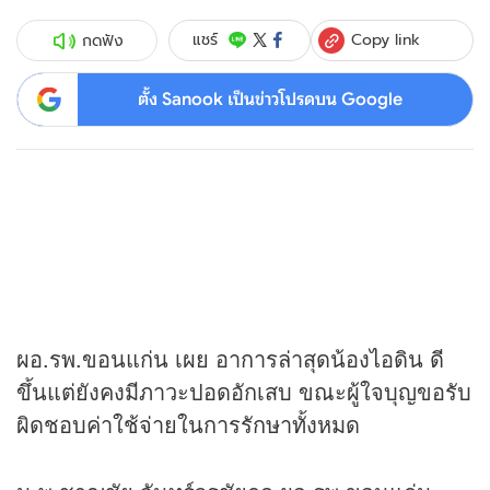
Copy link
แชร์
กดฟัง
ตั้ง Sanook เป็นข่าวโปรดบน Google
ผอ.รพ.ขอนแก่น เผย อาการล่าสุดน้องไอดิน ดี
ขึ้นแต่ยังคงมีภาวะปอดอักเสบ ขณะผู้ใจบุญขอรับ
ผิดชอบค่าใช้จ่ายในการรักษาทั้งหมด