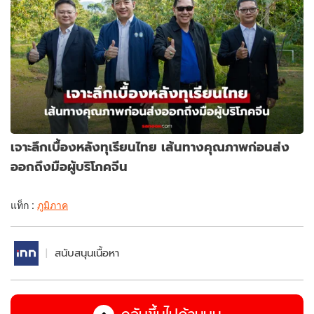
เจาะลึกเบื้องหลังทุเรียนไทย เส้นทางคุณภาพก่อนส่ง
ออกถึงมือผู้บริโภคจีน
แท็ก :
ภูมิภาค
สนับสนุนเนื้อหา