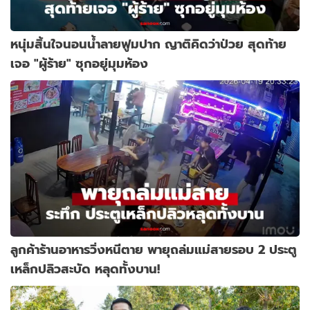
หนุ่มสิ้นใจนอนน้ำลายฟูมปาก ญาติคิดว่าป่วย สุดท้าย
เจอ "ผู้ร้าย" ซุกอยู่มุมห้อง
ลูกค้าร้านอาหารวิ่งหนีตาย พายุถล่มแม่สายรอบ 2 ประตู
เหล็กปลิวสะบัด หลุดทั้งบาน!