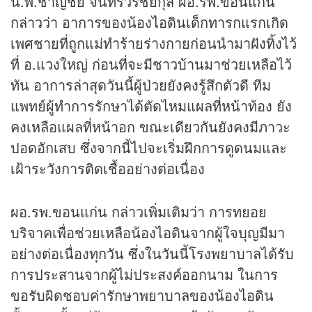
น.พ.ชาญชัย จันทร์วรชัยกุล ผอ.รพ.ขอนแก่น
กล่าวว่า อาการของน้องไอดินเด็กทารกแรกเกิด
เพศชายที่ถูกแม่ทำร้ายร่างกายก่อนนำมาฝังทิ้งไว้
ที่ อ.แวงใหญ่ ก่อนที่จะมีชาวบ้านมาช่วยเหลือไว้
ทัน อาการล่าสุดวันนี้ผู้ป่วยยังคงรู้สึกตัวดี ทีม
แพทย์ผู้ทำการรักษาได้ตัดไหมแผลที่หน้าท้อง ยัง
คงเหลือแผลที่หน้าอก ขณะเดียวกันยังคงมีภาวะ
ปอดอักเสบ ซึ่งจากนี้ไปจะเริ่มฝึกการดูดนมและ
เฝ้าระวังการติดเชื้ออย่างต่อเนื่อง
ผอ.รพ.ขอนแก่น กล่าวเพิ่มเติมว่า การทยอย
บริจาคเพื่อช่วยเหลือน้องไอดินจากผู้ใจบุญมีมา
อย่างต่อเนื่องทุกวัน ซึ่งในวันนี้โรงพยาบาลได้รับ
การประสานจากผู้ไม่ประสงค์ออกนาม ในการ
ขอรับผิดชอบค่ารักษาพยาบาลของน้องไอดิน