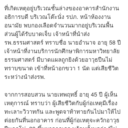
ที่เกิดเหตุอยู่บริเวณชั้นล่างของอาคารสำนักงาน
อธิการบดี บริเวณโต๊ะนั่ง รปภ. หน้าห้องงาน
อนามัย พบกองเลือดจำนวนมากอยู่บริเวณพื้น
ส่วนผู้ได้รับบาดเจ็บ เจ้าหน้าที่นำส่ง
รพ.ธรรมศาสตร์ ทราบชื่อ นายอำนาจ อายุ 58 ปี
เจ้าหน้าที่งานบริการนักศึกษาพิการมหาวิทยาลัย
ธรรมศาสตร์ มีบาดแผลถูกยิงด้วยอาวุธปืนไม่
ทราบขนาด เข้าที่หน้าอกขวา 1 นัด แต่เสียชีวิต
ระหว่างนำส่งรพ.
จากการสอบสวน นายเทพฤทธิ์ อายุ 45 ปี ผู้เห็น
เหตุการณ์ ทราบว่า ผู้เสียชีวิตกับผู้ก่อเหตุมีเรื่อง
ทะเลาะวิวาทกัน และพูดจาท้าทายกันไปมาให้ไป
ต่อยกันที่นอกอาคาร ก่อนที่ผู้ก่อเหตุจะควักอาวุธ