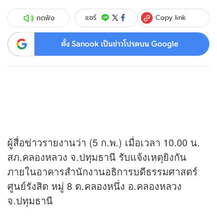
Copy link
แชร์
กดฟัง
ตั้ง Sanook เป็นข่าวโปรดบน Google
ผู้สื่อ
ข่าว
รายงานว่า (5 ก.พ.) เมื่อเวลา 10.00 น.
สภ.คลองหลวง จ.ปทุมธานี รับแจ้งเหตุยิงกัน
ภายในอาคารสำนักงานอธิการบดีธรรมศาสตร์
ศูนย์รังสิต หมู่ 8 ต.คลองหนึ่ง อ.คลองหลวง
จ.ปทุมธานี