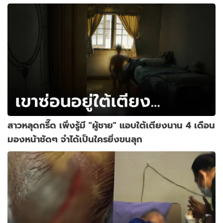
สาวหลุดกรี๊ด เพิ่งรู้มี "ผู้ชาย" แอบใต้เตียงนาน 4 เดือน
มองหน้าชัดๆ จำได้เป็นใครยิ่งขนลุก