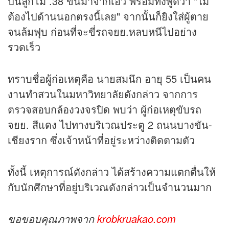
ปืนลูกโม่ .38 ขึ้นมาจากเอว พร้อมทั้งพูดว่า "ไม่
ต้องไปด้านนอกตรงนี้เลย" จากนั้นก็ยิงใส่ผู้ตาย
จนล้มฟุบ ก่อนที่จะขี่รถจยย.หลบหนีไปอย่าง
รวดเร็ว
ทราบชื่อผู้ก่อเหตุคือ นายสมนึก อายุ 55 เป็นคน
งานทำสวนในมหาวิทยาลัยดังกล่าว จากการ
ตรวจสอบกล้องวงจรปิด พบว่า ผู้ก่อเหตุขับรถ
จยย. สีแดง ไปทางบริเวณประตู 2 ถนนบางขัน-
เชียงราก ซึ่งเจ้าหน้าที่อยู่ระหว่างติดตามตัว
ทั้งนี้ เหตุการณ์ดังกล่าว ได้สร้างความแตกตื่นให้
กับนักศึกษาที่อยู่บริเวณดังกล่าวเป็นจำนวนมาก
ขอขอบคุณภาพจาก
krobkruakao.com