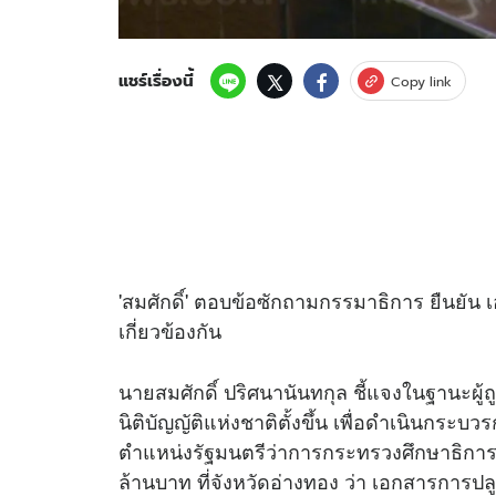
แชร์เรื่องนี้
Copy link
'สมศักดิ์' ตอบข้อซักถามกรรมาธิการ ยืนยัน เ
เกี่ยวข้องกัน
นายสมศักดิ์ ปริศนานันทกุล ชี้แจงในฐานะผู
นิติบัญญัติแห่งชาติตั้งขึ้น เพื่อดำเนินกร
ตำแหน่งรัฐมนตรีว่าการกระทรวงศึกษาธิการ 
ล้านบาท ที่จังหวัดอ่างทอง ว่า เอกสารการป