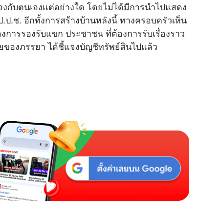
่ยวข้องกับตนเองแต่อย่างใด โดยไม่ได้มีการนำไปแสดง
ป.ป.ช. อีกทั้งการสร้างบ้านหลังนี้ ทางครอบครัวเห็น
้องการรองรับแขก ประชาชน ที่ต้องการรับเรื่องราว
ชายของภรรยา ได้ชี้แจงบัญชีทรัพย์สินไปแล้ว