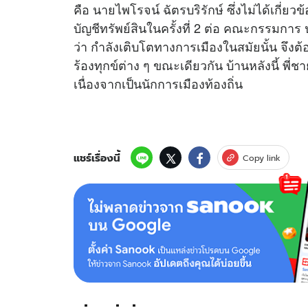
คือ นายไพโรจน์ ฉัตรบริรักษ์ ซึ่งไม่ได้เกี
บัญชีทรัพย์สินในครั้งที่ 2 ต่อ คณะกรรมการ 
ว่า กำลังเติบโตทางการเมืองในสมัยนั้น จึงต
ร้องทุกข์ต่าง ๆ ขณะเดียวกัน บ้านหลังนี้ พี่
เนื่องจากเป็นนักการเมืองท้องถิ่น
แชร์เรื่องนี้
Copy link