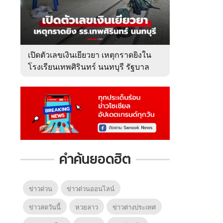
เปิดตัวเลขเงินเยียวยา เหตุกราดยิงใน
โรงเรียนเทพศิรินทร์ นนทบุรี รัฐบาล
จ่ายเท่าไหร่?
คำค้นยอดฮิต
ข่าวด่วน
ข่าวด่วนออนไลน์
ข่าวสดวันนี้
หวยลาว
ข่าวต่างประเทศ