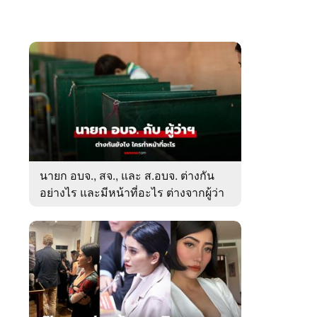
นายก อบจ., สจ., และ ส.อบจ. ต่างกัน
อย่างไร และมีหน้าที่อะไร ต่างจากผู้ว่า
ตรงไหน