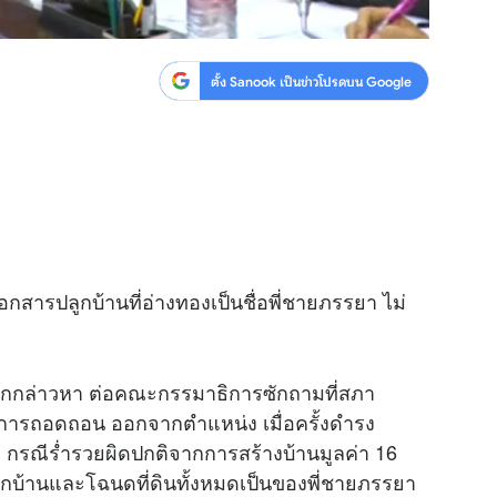
ตั้ง Sanook เป็นข่าวโปรดบน Google
อกสารปลูกบ้านที่อ่างทองเป็นชื่อพี่ชายภรรยา ไม่
้ถูกกล่าวหา ต่อคณะกรรมาธิการซักถามที่สภา
ะบวรการถอดถอน ออกจากตำแหน่ง เมื่อครั้งดำรง
กรณีร่ำรวยผิดปกติจากการสร้างบ้านมูลค่า 16
ลูกบ้านและโฉนดที่ดินทั้งหมดเป็นของพี่ชายภรรยา