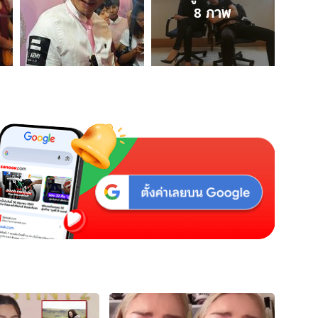
8
ภาพ