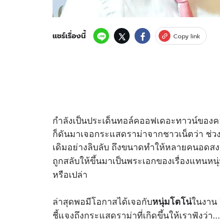
แชร์เรื่องนี้
Copy link
กำลังเป็นประเด็นทอล์คออฟเดอะทาวน์ของค
ก็ดันมาเจอกระแสดราม่าจากชาวเน็ตว่า ช่วงท
เดิมอย่างลิบลับ ถึงขนาดทำให้หลายคนอดสง
ถูกสลับให้ขึ้นมาเป็นพระเอกของเรื่องแทนหนุ
หรือเปล่า
ล่าสุดพอมีโอกาสได้เจอกับ
ในงาน
หนุ่มโตโน่
ชี้แจงถึงกระแสดราม่าที่เกิดขึ้นให้เราฟังว่า...