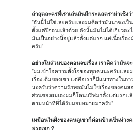
ล่าสุดละครที่เราเล่นมันมีกระแสดราม่าเชิงว
"อันนี้ไม่ใช่เลยครับและผมคิดว่ามันน่าจะเป็น
ตั้งแต่ปีก่อนแล้วด้วย ดังนั้นมันไม่ได้เกี่
มันเป็นอย่างนี้อยู่แล้วตั้งแต่แรก แค่เนื้อเร
ครับ"
อย่างในส่วนของตอนจบเรื่อง เราคิดว่ามันจ
"ผมเข้าใจความตั้งใจของทุกคนนะครับและผมก็ร
เรื่องเดิมของเขา แต่คือเราก็มีแนวทางในการท
นะครับว่าความรักพอมันไม่ใช่เรื่องของคนสอ
ส่วนของผมเองผมก็โดนบรีฟมาตั้งแต่แรกแล้ว
ตามหน้าที่ที่ได้รับมอบหมายมาครับ"
เหมือนในฝั่งของคนดูเขาก็ค่อนข้างเป็นห่วงค
พระเอก ?