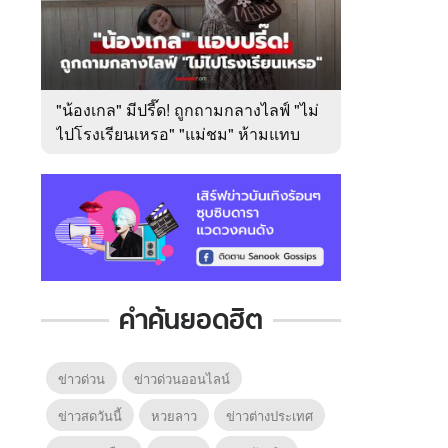
"น้องเกล" มีปรี๊ด! ถูกถามกลางไลฟ์ "ไม่
ไปโรงเรียนเหรอ" "แม่ชม" ห้ามแทบ
ไม่ทัน
คำค้นยอดฮิต
ข่าวด่วน
ข่าวด่วนออนไลน์
ข่าวสดวันนี้
หวยลาว
ข่าวต่างประเทศ