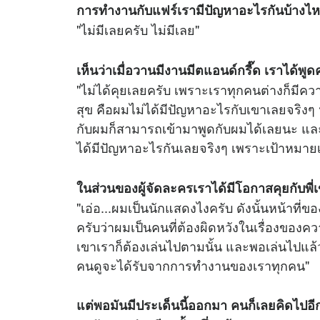
การทำงานกับแฟร์เรามีปัญหาอะไรกันบ้างไ
"ไม่มีเลยครับ ไม่มีเลย"
เห็นว่าเมื่อวานมีงานมีตแอนด์กรี๊ด เราได้พูดคุ
"ไม่ได้คุยเลยครับ เพราะเราทุกคนต่างก็มีค
สุข คือผมไม่ได้มีปัญหาอะไรกับเขาเลยจริงๆ 
กับผมก็สามารถเข้ามาพูดกับผมได้เลยนะ แล
ได้มีปัญหาอะไรกันเลยจริงๆ เพราะเป้าหมาย
ในส่วนของผู้จัดละครเราได้มีโอกาสคุยกับพี่
"เอ่อ...ผมเป็นนักแสดงไงครับ ดังนั้นหน้าที
ครับว่าผมเป็นคนที่ต้องผิดหวังในเรื่องของความ
เขาเราก็ต้องเล่นไปตามนั้น และพอเล่นไปแล้วคน
คนดูจะได้รับจากการทำงานของเราทุกคน"
แต่พอมันมีประเด็นนี้ออกมา คนก็เลยคิดไปอี