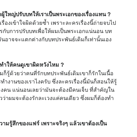
่าผู้ใหญ่ปรับบทให้เราเป็นพระเอกของเรื่องแทน ?
เรื่องเข้าใจผิดด้วยซ้ำ เพราะละครเรื่องนี้ถ่ายจบไป
ยวอะไรกับการปรับบทเพื่อให้ผมเป็นพระเอกแน่นอน บท
ื่องมันอาจจะแตกต่างกับบทประพันธ์เดิมก็เท่านั้นเอง
ะทำให้คนดูเขาผิดหวังไหม ?
ู้ด้วยว่าคนที่รักบทประพันธ์เดิมเขาก็รักในเนื้อ
ำงานของเราไงครับ ซึ่งละครเรื่องนี้มันก็สอนให้รู้
งคน แน่นอนเลยว่ามันจะต้องมีคนเจ็บ ที่สำคัญใน
ว่าผมจะต้องรักละเวงแค่คนเดียว ซึ่งผมก็ต้องทำ
วามรู้สึกของแฟร์ เพราะจริงๆ แล้วเขาต้องเป็น