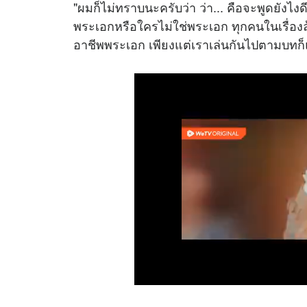
"ผมก็ไม่ทราบนะครับว่า ว่า... คือจะพูดยังไง
พระเอกหรือใครไม่ใช่พระเอก ทุกคนในเรื่องล
อาชีพพระเอก เพียงแต่เราเล่นกันไปตามบทก็แ