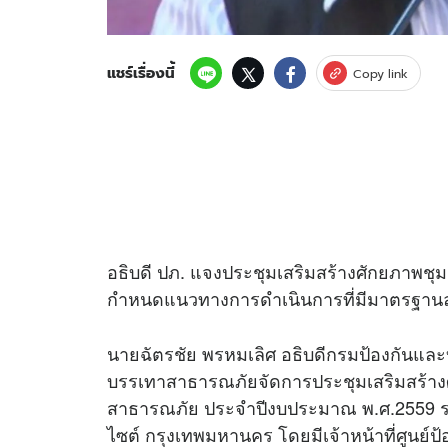
แชร์เรื่องนี้
Copy link
อธิบดี ปภ. แจงประชุมเสริมสร้างศักยภาพช
กำหนดแนวทางการดำเนินการที่มีมาตรฐานลดค
นายฉัตรชัย พรหมเลิศ อธิบดีกรมป้องกันแล
บรรเทาสาธารณภัยจัดการประชุมเสริมสร้า
สาธารณภัย ประจำปีงบประมาณ พ.ศ.2559 ระหว่
ไซต์ กรุงเทพมหานคร โดยมีเจ้าหน้าที่ศูนย