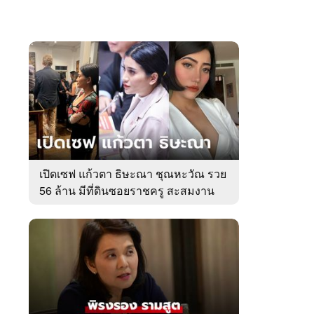
เปิดเซฟ แก้วตา ธิษะณา ชุณหะวัณ รวย
56 ล้าน มีที่ดินซอยราชครู สะสมงาน
ศิลป์