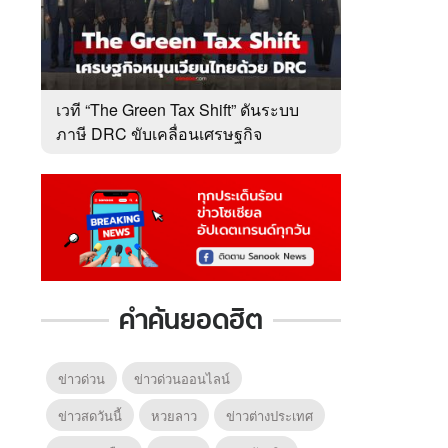
เวที “The Green Tax Shift” ดันระบบ
ภาษี DRC ขับเคลื่อนเศรษฐกิจ
หมุนเวียนไทย
คำค้นยอดฮิต
ข่าวด่วน
ข่าวด่วนออนไลน์
ข่าวสดวันนี้
หวยลาว
ข่าวต่างประเทศ