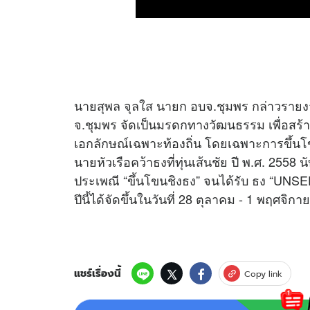
นายสุพล จุลใส นายก อบจ.ชุมพร กล่าวรายง
จ.ชุมพร จัดเป็นมรดกทางวัฒนธรรม เพื่อสร้า
เอกลักษณ์เฉพาะท้องถิ่น โดยเฉพาะการขึ้นโขนช
นายหัวเรือคว้าธงที่ทุ่นเส้นชัย ปี พ.ศ. 2558 น
ประเพณี “ขึ้นโขนชิงธง” จนได้รับ ธง “UNS
ปีนี้ได้จัดขึ้นในวันที่ 28 ตุลาคม - 1 พฤศจิก
แชร์เรื่องนี้
Copy link