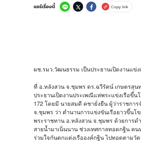
แชร์เรื่องนี้
Copy link
ผช.รมว.วัฒนธรรม เป็นประธานเปิดงานแข่งเรือ
ที่ อ.หลังสวน จ.ชุมพร ดร.ฉวีรัตน์ เกษตรส
ประธานเปิดงานประเพณีแห่พระแข่งเรือขึ้นโข
172 โดยมี นายสมดี คชายั่งยืน ผู้ว่าราชการ
จ.ชุมพร ว่า ตำนานการแข่งขันเรือยาวขึ้นโ
พระราชทาน อ.หลังสวน จ.ชุมพร ด้วยการดำเ
สายน้ำมาเนิ่นนาน ช่วงเทศกาลทอดกฐิน คนห
ร่วมใจกันตกแต่งเรือองค์กฐิน ไปทอดตามวัดวาอ