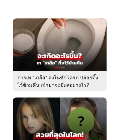
การเท "เกลือ" ลงในชักโครก ปล่อยทิ้ง
ไว้ข้ามคืน เช้ามาจะมีผลอย่างไร?