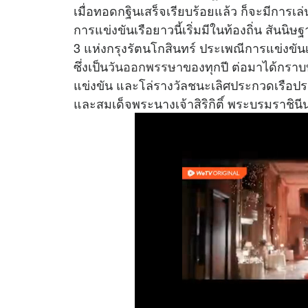
เมื่อทอดกฐินเสร็จเรียบร้อยแล้ว ก็จะมีการเ
การแข่งขันเรือยาวนี้เริ่มมีในท้องถิ่น สันนิ
3 แห่งกรุงรัตนโกสินทร์ ประเพณีการแข่งขัน
ซึ่งเป็น
วันออกพรรษา
ของทุกปี ต่อมาได้กรา
แข่งขัน และโล่รางวัลชนะเลิศประกวดเรือป
และสมเด็จพระนางเจ้าสิริกิติ์ พระบรมราชิน