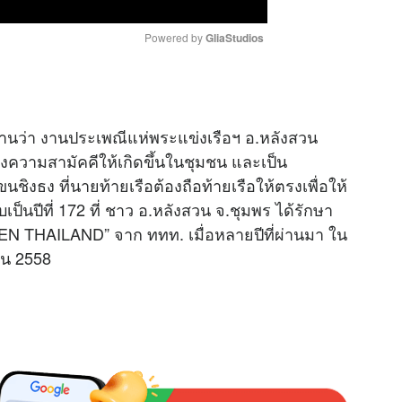
Powered by 
GliaStudios
M
u
านว่า งานประเพณีแห่พระแข่งเรือฯ อ.หลังสวน
t
งความสามัคคีให้เกิดขึ้นในชุมชน และเป็น
e
ิงธง ที่นายท้ายเรือต้องถือท้ายเรือให้ตรงเพื่อให้
ับเป็นปีที่ 172 ที่ ชาว อ.หลังสวน จ.ชุมพร ได้รักษา
EEN THAILAND” จาก ททท. เมื่อหลายปีที่ผ่านมา ใน
ายน 2558