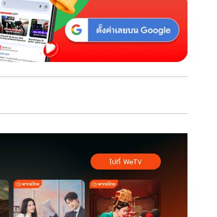
ไปที่ WeTV