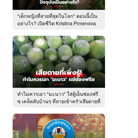
"เด็กหญิงที่สวยที่สุดในโลก" ตอนนี้เป็น
อย่างไร? เปิดชีวิต Kristina Pimenova
ในวัย 20 ปี
ทำไมควรเอา "มะนาว" ใส่ตู้เย็นช่องฟรี
ซ เคล็ดลับบ้านๆ ที่สายเข้าครัวเสียดายที่
เพิ่งรู้