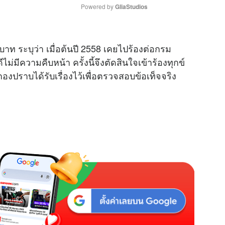
Powered by 
GliaStudios
M
นบาท ระบุว่า เมื่อต้นปี 2558 เคยไปร้องต่อกรม
u
่มีความคืบหน้า ครั้งนี้จึงตัดสินใจเข้าร้องทุกข์
t
ปราบได้รับเรื่องไว้เพื่อตรวจสอบข้อเท็จจริง
e