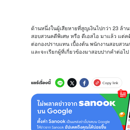
ด้านหนึ่งในผู้เสียหายที่สูญเงินไปกว่า 23 ล้า
สอบสวนคดีพิเศษ หรือ ดีเอสไอ มาแล้ว แต่คดีไม
ต่อกองปราบแทน เบื้องต้น พนักงานสอบสวนกอง
และจะเรียกผู้ที่เกี่ยวข้องมาสอบปากคำต่อไป
แชร์เรื่องนี้
Copy link