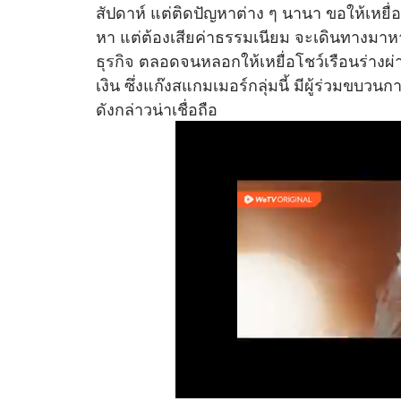
สัปดาห์ แต่ติดปัญหาต่าง ๆ นานา ขอให้เหยื
หา แต่ต้องเสียค่าธรรมเนียม จะเดินทางมาหา
ธุรกิจ
ตลอดจนหลอกให้เหยื่อโชว์เรือนร่างผ่
เงิน ซึ่งแก๊งสแกมเมอร์กลุ่มนี้ มีผู้ร่วมขบวน
ดังกล่าวน่าเชื่อถือ