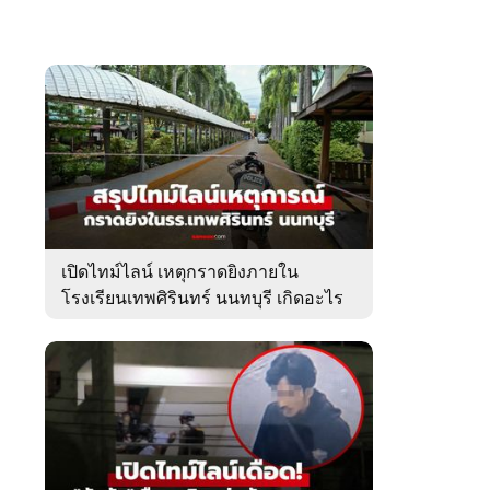
เปิดไทม์ไลน์ เหตุกราดยิงภายใน
โรงเรียนเทพศิรินทร์ นนทบุรี เกิดอะไร
ขึ้นบ้าง?