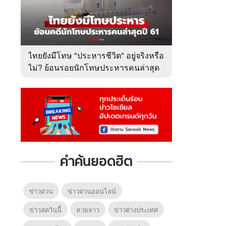
ไทยยังมีโทษ "ประหารชีวิต" อยู่จริงหรือ
ไม่? ย้อนรอยนักโทษประหารคนล่าสุด
ปี 2561
คำค้นยอดฮิต
ข่าวด่วน
ข่าวด่วนออนไลน์
ข่าวสดวันนี้
หวยลาว
ข่าวต่างประเทศ