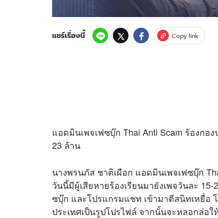
แชร์เรื่องนี้
Copy link
แอดมินเพจเฟซบุ๊ก Thai Anti Scam ร้องก
23 ล้าน
นางพรนภัส ชาติเผือก แอดมินเพจเฟซบุ๊ก Thai
วันนี้มีผู้เสียหายร้องเรียนมายังเพจวันละ 15
ซบุ๊ก และโปรแกรมแชท เข้ามาตีสนิทเหยื่อ โ
ประเทศเป็นรูปโปรไฟล์ จากนั้นจะหลอกล่อให