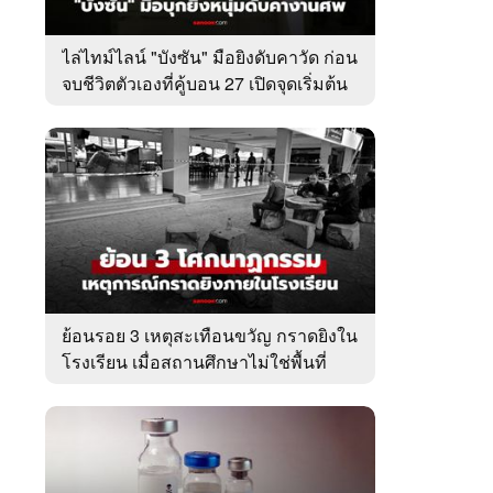
ไล่ไทม์ไลน์ "บังซัน" มือยิงดับคาวัด ก่อน
จบชีวิตตัวเองที่คู้บอน 27 เปิดจุดเริ่มต้น
ชนวนเหตุ
ย้อนรอย 3 เหตุสะเทือนขวัญ กราดยิงใน
โรงเรียน เมื่อสถานศึกษาไม่ใช่พื้นที่
ปลอดภัย