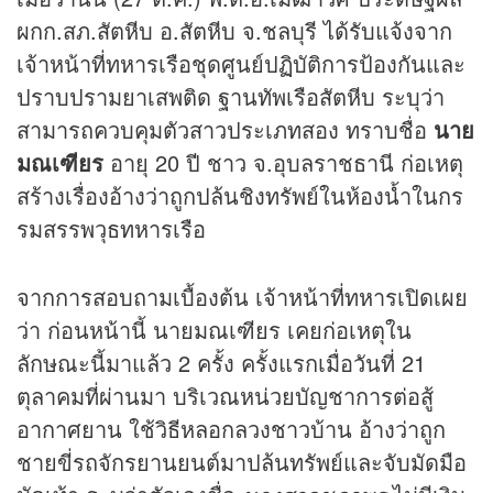
ผกก.สภ.สัตหีบ อ.สัตหีบ จ.ชลบุรี ได้รับแจ้งจาก
เจ้าหน้าที่ทหารเรือชุดศูนย์ปฏิบัติการป้องกันและ
ปราบปรามยาเสพติด ฐานทัพเรือสัตหีบ ระบุว่า
สามารถควบคุมตัวสาวประเภทสอง ทราบชื่อ
นาย
มณเฑียร
อายุ 20 ปี ชาว จ.อุบลราชธานี ก่อเหตุ
สร้างเรื่องอ้างว่าถูกปล้นชิงทรัพย์ในห้องน้ำในกร
รมสรรพวุธทหารเรือ
จากการสอบถามเบื้องต้น เจ้าหน้าที่ทหารเปิดเผย
ว่า ก่อนหน้านี้ นายมณเฑียร เคยก่อเหตุใน
ลักษณะนี้มาแล้ว 2 ครั้ง ครั้งแรกเมื่อวันที่ 21
ตุลาคมที่ผ่านมา บริเวณหน่วยบัญชาการต่อสู้
อากาศยาน ใช้วิธีหลอกลวงชาวบ้าน อ้างว่าถูก
ชายขี่รถจักรยานยนต์มาปล้นทรัพย์และจับมัดมือ