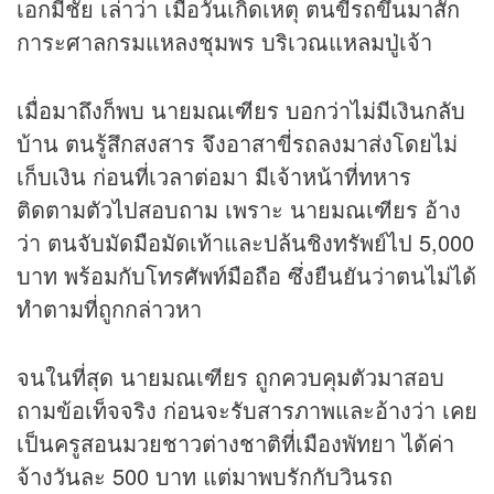
เอกมีชัย เล่าว่า เมื่อวันเกิดเหตุ ตนขี่รถขึ้นมาสัก
การะศาลกรมแหลงชุมพร บริเวณแหลมปู่เจ้า
เมื่อมาถึงก็พบ นายมณเฑียร บอกว่าไม่มีเงินกลับ
บ้าน ตนรู้สึกสงสาร จึงอาสาขี่รถลงมาส่งโดยไม่
เก็บเงิน ก่อนที่เวลาต่อมา มีเจ้าหน้าที่ทหาร
ติดตามตัวไปสอบถาม เพราะ นายมณเฑียร อ้าง
ว่า ตนจับมัดมือมัดเท้าและปล้นชิงทรัพย์ไป 5,000
บาท พร้อมกับโทรศัพท์มือถือ ซึ่งยืนยันว่าตนไม่ได้
ทำตามที่ถูกกล่าวหา
จนในที่สุด นายมณเฑียร ถูกควบคุมตัวมาสอบ
ถามข้อเท็จจริง ก่อนจะรับสารภาพและอ้างว่า เคย
เป็นครูสอนมวยชาวต่างชาติที่เมืองพัทยา ได้ค่า
จ้างวันละ 500 บาท แต่มาพบรักกับวินรถ