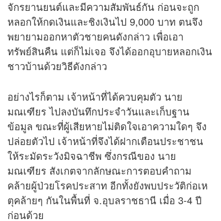
จักรยานยนต์และมีความสัมพันธ์กัน ก่อนจะถูก
หลอกให้กดเงินและชิงเงินไป 9,000 บาท ตนจึง
พยายามออกหาตัวชายคนดังกล่าว เพื่อเอา
ทรัพย์สินคืน แต่ก็ไม่เจอ จึงได้ออกอุบายหลอกเงิน
ชาวบ้านด้วยวิธีดังกล่าว
อย่างไรก็ตาม เจ้าหน้าที่ได้ควบคุมตัว นาย
มณเฑียร ไปลงบันทึกประจำวันและเก็บฐาน
ข้อมูล ขณะที่ผู้เสียหายไม่ติดใจเอาความใดๆ จึง
ปล่อยตัวไป เจ้าหน้าที่จึงได้ฝากเตือนประชาชน
ให้ระมัดระวังมิจฉาชีพ ซึ่งกรณีของ นาย
มณเฑียร สังเกตจากลักษณะการตอบคำถาม
คล้ายผู้ป่วยโรคประสาท อีกทั้งยังพบประวัติก่อเห
ตุคล้ายๆ กันในพื้นที่ จ.อุบลราชธานี เมื่อ 3-4 ปี
ก่อนด้วย