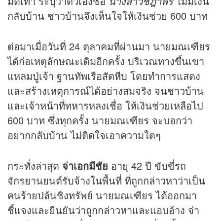
มัดเท้า ระบุว่าตัวเองชื่อ
นางสาวชฎาพร
ไม่มีเงิน
กลับบ้าน ชาวบ้านจึงเห็นใจให้เงินช่วย 600 บาท
ต่อมาเมื่อวันที่ 24 ตุลาคมที่ผ่านมา นายมณเฑียร
ได้ก่อเหตุลักษณะเดิมอีกครั้ง บริเวณทางขึ้นเขา
แหลมปู่เจ้า ฐานทัพเรือสัตหีบ โดยทำการแสดง
และสร้างเหตุการณ์ได้อย่างสมจริง จนชาวบ้าน
และเจ้าหน้าที่ทหารหลงเชื่อ ให้เงินช่วยเหลือไป
600 บาท ซึ่งทุกครั้ง นายมณเฑียร จะบอกว่า
อยากกลับบ้าน ไม่ติดใจเอาความใดๆ
กระทั่งล่าสุด
จ่าเอกมีชัย
อายุ 42 ปี ขับขี่รถ
จักรยานยนต์รับจ้างในพื้นที่ ที่ถูกกล่าวหาว่าเป็น
คนร้ายปล้นชิงทรัพย์ นายมณเฑียร ได้ออกมา
ชี้แจงและยืนยันว่าถูกกล่าวหาและแอบอ้าง จ่า