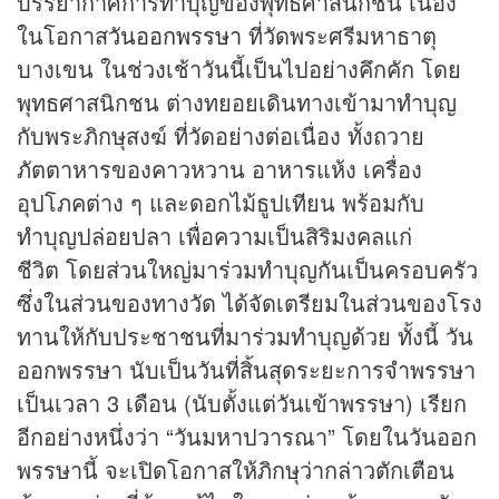
บรรยากาศการทำบุญของพุทธศาสนิกชน เนื่อง
ในโอกาส
วันออกพรรษา
ที่วัดพระศรีมหาธาตุ
บางเขน ในช่วงเช้าวันนี้เป็นไปอย่างคึกคัก โดย
พุทธศาสนิกชน ต่างทยอยเดินทางเข้ามาทำบุญ
กับพระภิกษุสงฆ์ ที่วัดอย่างต่อเนื่อง ทั้งถวาย
ภัตตาหารของคาวหวาน อาหารแห้ง เครื่อง
อุปโภคต่าง ๆ และดอกไม้ธูปเทียน พร้อมกับ
ทำบุญปล่อยปลา เพื่อความเป็นสิริมงคลแก่
ชีวิต โดยส่วนใหญ่มาร่วมทำบุญกันเป็นครอบครัว
ซึ่งในส่วนของทางวัด ได้จัดเตรียมในส่วนของโรง
ทานให้กับประชาชนที่มาร่วมทำบุญด้วย ทั้งนี้ วัน
ออกพรรษา นับเป็นวันที่สิ้นสุดระยะการจำพรรษา
เป็นเวลา 3 เดือน (นับตั้งแต่วันเข้าพรรษา) เรียก
อีกอย่างหนึ่งว่า “วันมหาปวารณา” โดยในวันออก
พรรษานี้ จะเปิดโอกาสให้ภิกษุว่ากล่าวตักเตือน