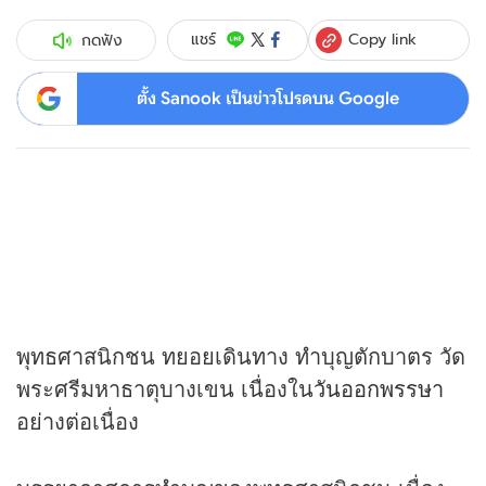
Copy link
แชร์
กดฟัง
ตั้ง Sanook เป็นข่าวโปรดบน Google
พุทธศาสนิกชน ทยอยเดินทาง ทำบุญตักบาตร วัด
พระศรีมหาธาตุบางเขน เนื่องใน
วันออกพรรษา
อย่างต่อเนื่อง