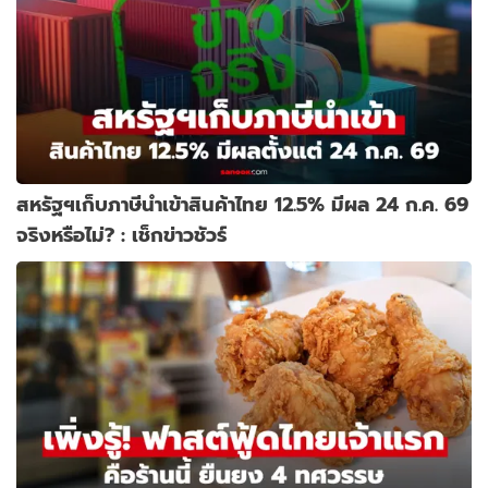
สหรัฐฯเก็บภาษีนำเข้าสินค้าไทย 12.5% มีผล 24 ก.ค. 69
จริงหรือไม่? : เช็กข่าวชัวร์