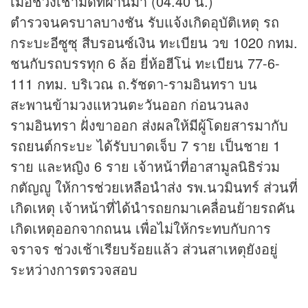
เมื่อช่วงเช้ามืดที่ผ่านมา (04.40 น.)
ตำรวจนครบาลบางชัน รับแจ้งเกิดอุบัติเหตุ รถ
กระบะอีซูซุ สีบรอนซ์เงิน ทะเบียน วข 1020 กทม.
ชนกับรถบรรทุก 6 ล้อ ยี่ห้อฮีโน่ ทะเบียน 77-6-
111 กทม. บริเวณ ถ.รัชดา-รามอินทรา บน
สะพานข้ามวงแหวนตะวันออก ก่อนวนลง
รามอินทรา ฝั่งขาออก ส่งผลให้มีผู้โดยสารมากับ
รถยนต์กระบะ ได้รับบาดเจ็บ 7 ราย เป็นชาย 1
ราย และหญิง 6 ราย เจ้าหน้าที่อาสามูลนิธิร่วม
กตัญญู ให้การช่วยเหลือนำส่ง รพ.นวมินทร์ ส่วนที่
เกิดเหตุ เจ้าหน้าที่ได้นำรถยกมาเคลื่อนย้ายรถคัน
เกิดเหตุออกจากถนน เพื่อไม่ให้กระทบกับการ
จราจร ช่วงเช้าเรียบร้อยแล้ว ส่วนสาเหตุยังอยู่
ระหว่างการตรวจสอบ