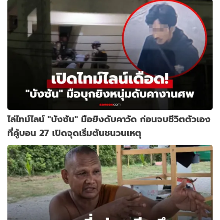
ไล่ไทม์ไลน์ "บังซัน" มือยิงดับคาวัด ก่อนจบชีวิตตัวเอง
ที่คู้บอน 27 เปิดจุดเริ่มต้นชนวนเหตุ