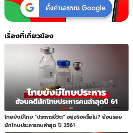
เรื่องที่เกี่ยวข้อง
ไทยยังมีโทษ "ประหารชีวิต" อยู่จริงหรือไม่? ย้อนรอย
นักโทษประหารคนล่าสุด ปี 2561