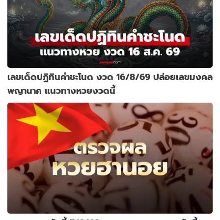
เลขเด็ดปฏิทินคำชะโนด งวด 16/8/69 ปล่อยเลขมงคล
พญานาค แนวทางหวยงวดนี้