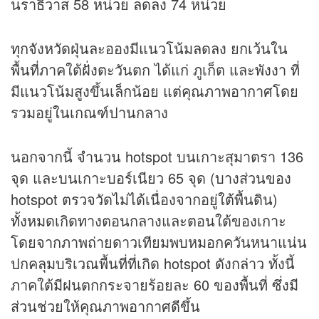
นราธิวาส 58 หน่วย ลดลง 74 หน่วย
ทุกจังหวัดฝุ่นละอองมีแนวโน้มลดลง ยกเว้นใน
พื้นที่ภาคใต้ฝั่งตะวันตก ได้แก่ ภูเก็ต และพังงา ที่
มีแนวโน้มสูงขึ้นเล็กน้อย แต่คุณภาพอากาศโดย
รวมอยู่ในเกณฑ์ปานกลาง
นอกจากนี้ จำนวน hotspot บนเกาะสุมาตรา 136
จุด และบนเกาะบอร์เนียว 65 จุด (บางส่วนของ
hotspot ตรวจวัดไม่ได้เนื่องจากอยู่ใต้พื้นดิน)
ทั้งหมดเกิดทางตอนกลางและตอนใต้ของเกาะ
โดยจากภาพถ่ายดาวเทียมพบหมอกควันหนาแน่น
ปกคลุมบริเวณพื้นที่ที่เกิด hotspot ดังกล่าว ทั้งนี้
ภาคใต้มีฝนตกกระจายร้อยละ 60 ของพื้นที่ ซึ่งมี
ส่วนช่วยให้คุณภาพอากาศดีขึ้น