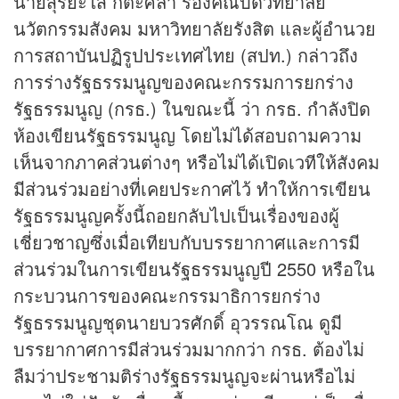
นายสุริยะใส กตะศิลา รองคณบดีวิทยาลัย
นวัตกรรมสังคม มหาวิทยาลัยรังสิต และผู้อำนวย
การสถาบันปฏิรูปประเทศไทย (สปท.) กล่าวถึง
การร่างรัฐธรรมนูญของคณะกรรมการยกร่าง
รัฐธรรมนูญ (กรธ.) ในขณะนี้ ว่า กรธ. กำลังปิด
ห้องเขียนรัฐธรรมนูญ โดยไม่ได้สอบถามความ
เห็นจากภาคส่วนต่างๆ หรือไม่ได้เปิดเวทีให้สังคม
มีส่วนร่วมอย่างที่เคยประกาศไว้ ทำให้การเขียน
รัฐธรรมนูญครั้งนี้ถอยกลับไปเป็นเรื่องของผู้
เชี่ยวชาญซึ่งเมื่อเทียบกับบรรยากาศและการมี
ส่วนร่วมในการเขียนรัฐธรรมนูญปี 2550 หรือใน
กระบวนการของคณะกรรมาธิการยกร่าง
รัฐธรรมนูญชุดนายบวรศักดิ์ อุวรรณโณ ดูมี
บรรยากาศการมีส่วนร่วมมากกว่า กรธ. ต้องไม่
ลืมว่าประชามติร่างรัฐธรรมนูญจะผ่านหรือไม่