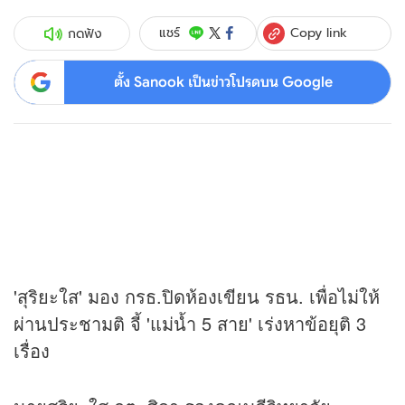
Copy link
แชร์
กดฟัง
ตั้ง Sanook เป็นข่าวโปรดบน Google
'สุริยะใส' มอง กรธ.ปิดห้องเขียน รธน. เพื่อไม่ให้
ผ่านประชามติ จี้ 'แม่น้ำ 5 สาย' เร่งหาข้อยุติ 3
เรื่อง