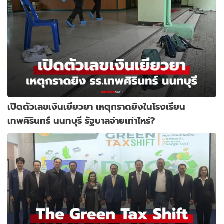
เปิดตัวเลขเงินเยียวยา เหตุกราดยิงในโรงเรียน
เทพศิรินทร์ นนทบุรี รัฐบาลจ่ายเท่าไหร่?