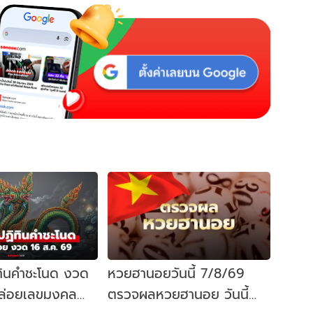
ทินคำชะโนด งวด
หวยฮานอยวันนี้ 7/8/69
ล่อยเลขมงคล
ตรวจผลหวยฮานอย วันนี้