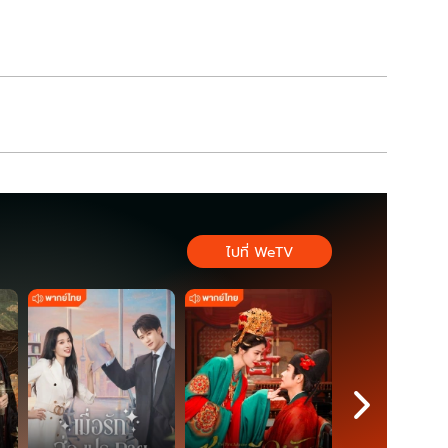
นวทางหวยงวดนี้
ออกอะไร เช็กสดที่นี่
ไปที่ WeTV