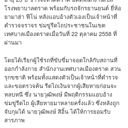
โรงพยาบาลตราด พร้อมกับรถจักรยานยนต์ ยี่ห้อ
ยามาฮ่า ฟีโน่ หลังแอบอ้างตัวเองเป็นเจ้าหน้าที่
ตำรวจจราจร ข่มขู่รีดไถประชาชนในเขต
เทศบาลเมืองตราดเมื่อวันที่ 22 ตุลาคม 2558 ที่
ผ่านมา
โดยได้เรียกผู้ใช้รถที่ขับขี่มาจอดใกล้กับสถานที่
ออกกำลังกาย สำนักงานเทศบาลเมืองตราด สวน
รุกขชาติ พร้อมทั้งแสดงตัวเป็นเจ้าหน้าที่ตำรวจ
และขอตรวจค้น รีดไถเงินจากผู้เสียหายก่อนจะ
หลบหนี ซึ่ง นายวุฒิพงษ์ มีพฤติกรรมแอบอ้าง
ข่มขู่รีดไถ ผู้เสียหายมาหลายครั้งแล้ว ซึ่งหลังถูก
จับกุมได้ นายวุฒิพงษ์ สิอิ้น ได้ให้การยอมรับ
สารภาพ