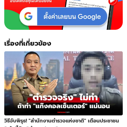
เรื่องที่เกี่ยวข้อง
วิธีจับพิรุธ! "สำนักงานตำรวจแห่งชาติ" เตือนประชาชน