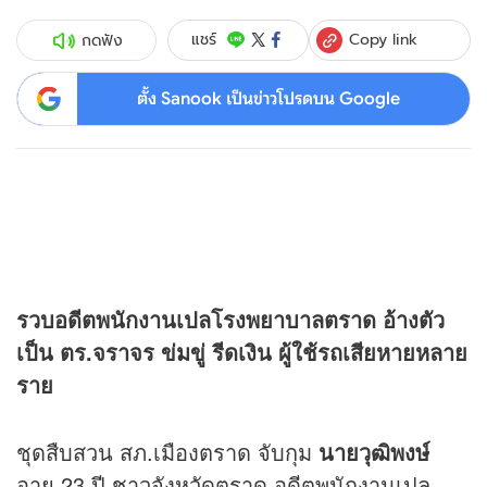
Copy link
แชร์
กดฟัง
ตั้ง Sanook เป็นข่าวโปรดบน Google
รวบอดีตพนักงานเปลโรงพยาบาลตราด อ้างตัว
เป็น ตร.จราจร ข่มขู่ รีดเงิน ผู้ใช้รถเสียหายหลาย
ราย
ชุดสืบสวน สภ.เมืองตราด จับกุม
นายวุฒิพงษ์
อายุ 23 ปี ชาวจังหวัดตราด อดีตพนักงานเปล