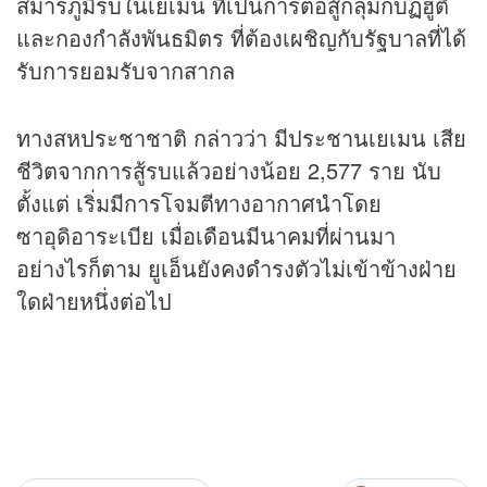
สมารภูมิรบในเยเมน ที่เป็นการต่อสู้กลุ่มกบฏฮูติ
และกองกำลังพันธมิตร ที่ต้องเผชิญกับรัฐบาลที่ได้
รับการยอมรับจากสากล
ทางสหประชาชาติ กล่าวว่า มีประชานเยเมน เสีย
ชีวิตจากการสู้รบแล้วอย่างน้อย 2,577 ราย นับ
ตั้งแต่ เริ่มมีการโจมตีทางอากาศนำโดย
ซาอุดิอาระเบีย เมื่อเดือนมีนาคมที่ผ่านมา
อย่างไรก็ตาม ยูเอ็นยังคงดำรงตัวไม่เข้าข้างฝ่าย
ใดฝ่ายหนึ่งต่อไป