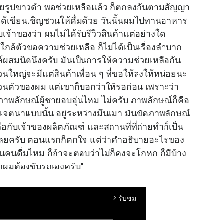
ยรูปขาวดำ พอช่วยเหลือแล้ว ก็ตกลงกันตามสัญญา
มได้เขียนเชิญชวนให้ดื่มด้วย วันนั้นผมไปทานอาหาร
เจ้าของว่า ผมไม่ได้รับรีวิวสินค้าแต่อย่างใด
กล้ตัวขอความช่วยเหลือ ก็ไม่ได้เป็นเรื่องลำบาก
อล์ผสมนิดนึงครับ มันเป็นการให้ความช่วยเหลือกัน
ส่วนใหญ่จะมีแต่สินค้าเพื่อน ๆ ที่ขอให้ลงให้หน่อยนะ
ส่วนตัวของผม แต่เขาก็บอกว่าให้รอก่อน เพราะว่า
พลักษณ์ผู้ชายอบอุ่นไหม ไม่ครับ ภาพลักษณ์ก็คือ
จตนาแบบนั้น อยู่ระหว่างมึนเมา มันขัดภาพลักษณ์
ับเจ้าของผลิตภัณฑ์ และสถานที่ที่ถ่ายทำก็เป็น
ดเลยครับ ตอนแรกก็ตกใจ แต่ว่าคำอธิบายอะไรของ
็นคนดื่มไหม ก็ถ้าจะตอบว่าไม่ก็คงจะโกหก ก็มีบ้าง
ากผมต้องขับรถเองครับ"
รับชม
arrow_forward_ios