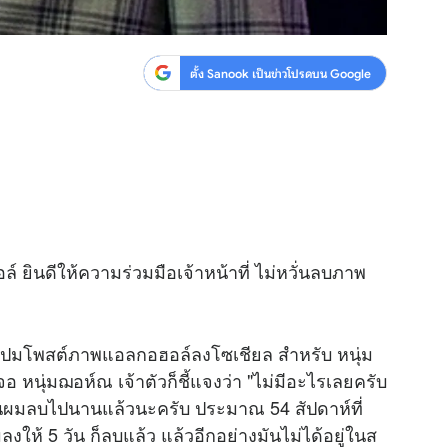
ตั้ง Sanook เป็นข่าวโปรดบน Google
 ยินดีให้ความร่วมมือเจ้าหน้าที่ ไม่หวั่นลบภาพ
องกับปมโพสต์ภาพแอลกอฮอล์ลงโซเชียล สำหรับ หนุ่ม
หนุ่มฌอห์ณ เจ้าตัวก็ชี้แจงว่า "ไม่มีอะไรเลยครับ
นั้นผมลบไปนานแล้วนะครับ ประมาณ 54 สัปดาห์ที่
ลงให้ 5 วัน ก็ลบแล้ว แล้วอีกอย่างมันไม่ได้อยู่ในส