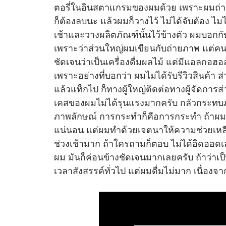
ตอรี่ในอินสตาแกรมของผมด้วย เพราะผมถ่า
ก็ต้องลบนะ แล้วผมก็วางไว้ ไม่ได้จับต้อง ไ
เช้าและวางผลิตภัณฑ์นั้นไว้ข้างตัว ผมบอกกับ
เพราะว่าส่วนใหญ่ผมเขียนกับถ่ายภาพ แต่คนใ
ชัดเจนว่าเป็นเครื่องดื่มผลไม้ แต่มีแอลกอฮ
เพราะอย่างที่บอกว่า ผมไม่ได้รับรีวิวสินค้า 
แล้วแท็กไป ก็ทางผู้ใหญ่ติดต่อทางผู้จัดการ
เคสของผมไม่ได้รุนแรงมากครับ กลัวกระทบภา
ภาพลักษณ์ การกระทำก็คือการกระทำ ถ้าผมเ
แน่นอน แต่ผมทำด้วยเจตนาให้ความช่วยเหลือก
ช่วงเช้ามาก ถ้าใครถามก็ตอบ ไม่ได้อิดออ
ผม มันก็ค่อนข้างชัดเจนมากเลยครับ ถ้าว่าเป
เวลาสังสรรค์ทั่วไป แต่ผมดื่มไม่มาก เนื่องจ