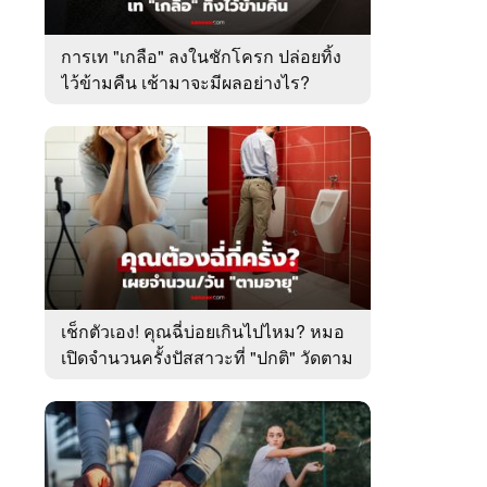
การเท "เกลือ" ลงในชักโครก ปล่อยทิ้ง
ไว้ข้ามคืน เช้ามาจะมีผลอย่างไร?
เช็กตัวเอง! คุณฉี่บ่อยเกินไปไหม? หมอ
เปิดจำนวนครั้งปัสสาวะที่ "ปกติ" วัดตาม
อายุ