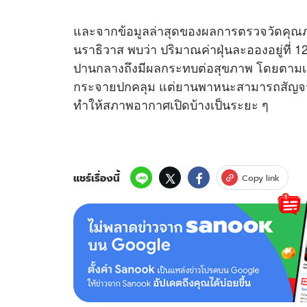
และจากข้อมูลล่าสุดของผลการตรวจวัดคุณภา
นราธิวาส พบว่า ปริมาณค่าฝุ่นละอองอยู่ที่ 1
ปานกลางถึงมีผลกระทบต่อสุขภาพ โดยตามเส้น
กระจายปกคลุม แต่ยานพาหนะสามารถสัญจร
ทำให้สภาพอากาศเปิดบ้างเป็นระยะ ๆ
แชร์เรื่องนี้
Copy link