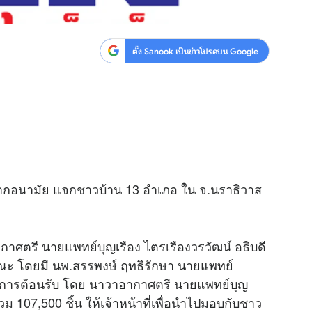
ตั้ง Sanook เป็นข่าวโปรดบน Google
ากอนามัย แจกชาวบ้าน 13 อำเภอ ใน จ.นราธิวาส
าศตรี นายแพทย์บุญเรือง ไตรเรืองวรวัฒน์ อธิบดี
ณะ โดยมี นพ.สรรพงษ์ ฤทธิรักษา นายแพทย์
ให้การต้อนรับ โดย นาวาอากาศตรี นายแพทย์บุญ
 107,500 ชิ้น ให้เจ้าหน้าที่เพื่อนำไปมอบกับชาว