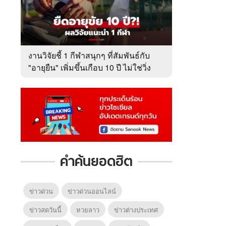
งานวิจัยชี้ 1 กีฬาสนุกๆ ที่สัมพันธ์กับ
"อายุยืน" เพิ่มขึ้นเกือบ 10 ปี ไม่ใช่วิ่ง
หรือว่ายน้ำ!
คำค้นยอดฮิต
ข่าวด่วน
ข่าวด่วนออนไลน์
ข่าวสดวันนี้
หวยลาว
ข่าวต่างประเทศ