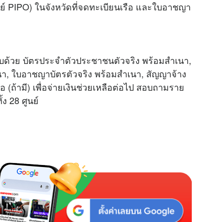
ูนย์ PIPO) ในจังหวัดที่จดทะเบียนเรือ และใบอาชญา
บด้วย บัตรประจำตัวประชาชนตัวจริง พร้อมสำเนา,
นา, ใบอาชญาบัตรตัวจริง พร้อมสำเนา, สัญญาจ้าง
อ (ถ้ามี) เพื่อจ่ายเงินช่วยเหลือต่อไป สอบถามราย
้ง 28 ศูนย์