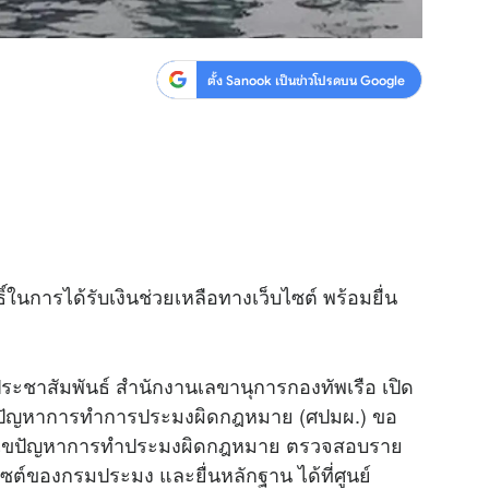
ตั้ง Sanook เป็นข่าวโปรดบน Google
ในการได้รับเงินช่วยเหลือทางเว็บไซต์ พร้อมยื่น
ประชาสัมพันธ์ สำนักงานเลขานุการกองทัพเรือ เปิด
้ไขปัญหาการทำการประมงผิดกฎหมาย (ศปมผ.) ขอ
ก้ไขปัญหาการทำประมงผิดกฎหมาย ตรวจสอบราย
็บไซต์ของกรมประมง และยื่นหลักฐาน ได้ที่ศูนย์