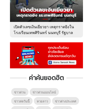
เปิดตัวเลขเงินเยียวยา เหตุกราดยิงใน
โรงเรียนเทพศิรินทร์ นนทบุรี รัฐบาล
จ่ายเท่าไหร่?
คำค้นยอดฮิต
ข่าวด่วน
ข่าวด่วนออนไลน์
ข่าวสดวันนี้
หวยลาว
ข่าวต่างประเทศ