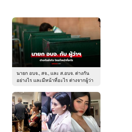
นายก อบจ., สจ., และ ส.อบจ. ต่างกัน
อย่างไร และมีหน้าที่อะไร ต่างจากผู้ว่า
ตรงไหน