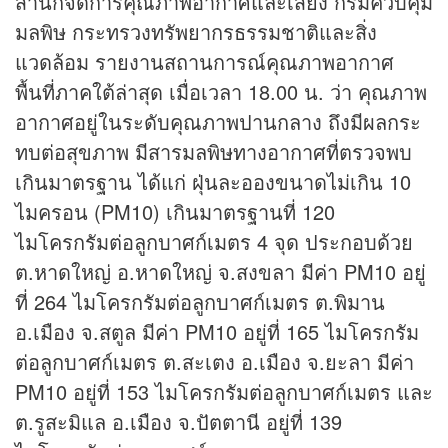
สำนักจัดการคุณภาพอากาศและเสียง กรมควบคุม
มลพิษ กระทรวงทรัพยากรธรรมชาติและสิ่ง
แวดล้อม รายงานสถานการณ์คุณภาพอากาศ
พื้นที่ภาคใต้ล่าสุด เมื่อเวลา 18.00 น. ว่า คุณภาพ
อากาศอยู่ในระดับคุณภาพปานกลาง ถึงมีผลกระ
ทบต่อสุขภาพ มีสารมลพิษทางอากาศที่ตรวจพบ
เกินมาตรฐาน ได้แก่ ฝุ่นละอองขนาดไม่เกิน 10
ไมครอน (PM10) เกินมาตรฐานที่ 120
ไมโครกรัมต่อลูกบาศก์เมตร 4 จุด ประกอบด้วย
ต.หาดใหญ่ อ.หาดใหญ่ จ.สงขลา มีค่า PM10 อยู่
ที่ 264 ไมโครกรัมต่อลูกบาศก์เมตร ต.พิมาน
อ.เมือง จ.สตูล มีค่า PM10 อยู่ที่ 165 ไมโครกรัม
ต่อลูกบาศก์เมตร ต.สะเตง อ.เมือง จ.ยะลา มีค่า
PM10 อยู่ที่ 153 ไมโครกรัมต่อลูกบาศก์เมตร และ
ต.รูสะมิแล อ.เมือง จ.ปัตตานี อยู่ที่ 139