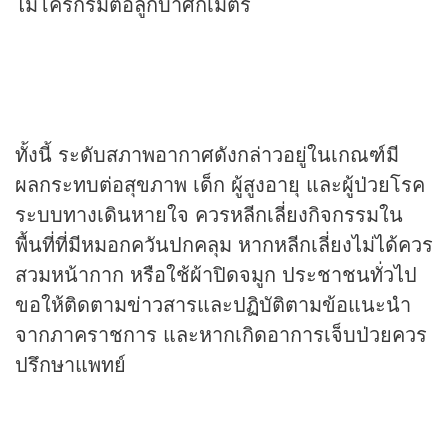
ไมโครกรัมต่อลูกบาศก์เมตร
ทั้งนี้ ระดับสภาพอากาศดังกล่าวอยู่ในเกณฑ์มี
ผลกระทบต่อสุขภาพ เด็ก ผู้สูงอายุ และผู้ป่วยโรค
ระบบทางเดินหายใจ ควรหลีกเลี่ยงกิจกรรมใน
พื้นที่ที่มีหมอกควันปกคลุม หากหลีกเลี่ยงไม่ได้ควร
สวมหน้ากาก หรือใช้ผ้าปิดจมูก ประชาชนทั่วไป
ขอให้ติดตาม
ข่าว
สารและปฏิบัติตามข้อแนะนำ
จากภาคราชการ และหากเกิดอาการเจ็บป่วยควร
ปรึกษาแพทย์