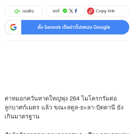
Copy link
แชร์
กดฟัง
ตั้ง Sanook เป็นข่าวโปรดบน Google
ค่าหมอกควันหาดใหญ่พุ่ง 264 ไมโครกรัมต่อ
ลูกบาศก์เมตร แล้ว ขณะสตูล-ยะลา-ปัตตานี ยัง
เกินมาตรฐาน