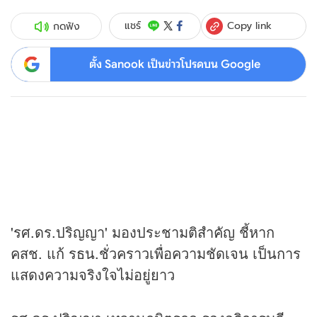
Copy link
แชร์
กดฟัง
ตั้ง Sanook เป็นข่าวโปรดบน Google
'รศ.ดร.ปริญญา' มองประชามติสำคัญ ชี้หาก
คสช. แก้ รธน.ชั่วคราวเพื่อความชัดเจน เป็นการ
แสดงความจริงใจไม่อยู่ยาว