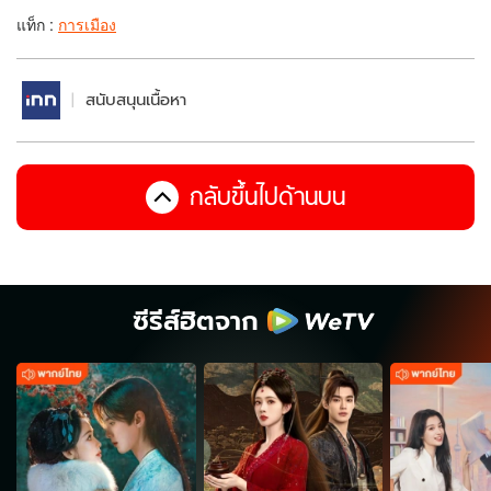
แท็ก :
การเมือง
สนับสนุนเนื้อหา
กลับขึ้นไปด้านบน
ซีรีส์ฮิตจาก