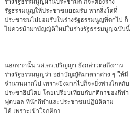
ร่างรัฐธรรมนูญผ่านประชามติ ก็จะต้องร่าง
รัฐธรรมนูญให้ประชาชนยอมรับ หากสิ่งใดที่
ประชาชนไม่ยอมรับในร่างรัฐธรรมนูญที่ตกไป ก็
ไม่ควรนำมาบัญญัติใหม่ในร่างรัฐธรรมนูญฉบับนี้
นอกจากนั้น รศ.ดร.ปริญญา ยังกล่าวต่อถึงการ
ร่างรัฐธรรมนูญว่า อย่าบัญญัติมาตราต่าง ๆ ให้มี
จำนวนมากไป เพราะยิ่งมากไปก็จะยิ่งห่างไกลกับ
ประชาธิปไตย โดยเปรียบเทียบกับกติกาของ
กีฬา
ฟุตบอล ที่นักกีฬาและประชาชนปฏิบัติตาม
ได้ เพราะเข้าใจกติกา