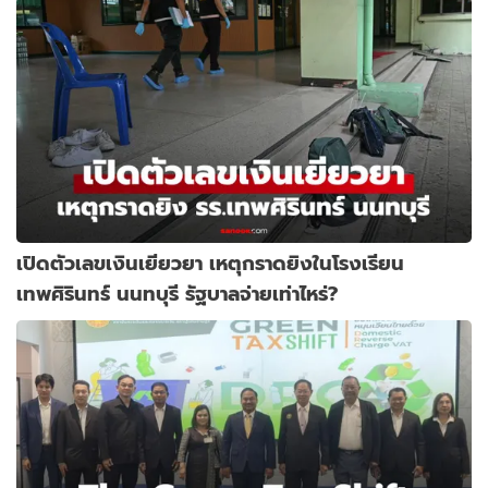
เปิดตัวเลขเงินเยียวยา เหตุกราดยิงในโรงเรียน
เทพศิรินทร์ นนทบุรี รัฐบาลจ่ายเท่าไหร่?