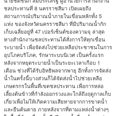
นายชิตชนก สมประเสริฐ ผู้อำนวยการสำนักงาน
ชลประทานที่ 8 นครราชสีมา เปิดเผยถึง
สถานการณ์ปริมาณน้ำภายในเขื่อนหลักทั้ง 5
แห่ง ของจังหวัดนครราชสีมา ที่มีปริมาณน้ำกัก
เก็บเฉลี่ยอยู่ที่ 47 เปอร์เซ็นต์ของความจุ ล่าสุด
ทางสำนักงานชลประทานได้สั่งการให้ทุกเขื่อน
ระบายน้ำ เพื่อจัดส่งไปช่วยเหลือประชาชนในการ
อุปโภคบริโภค, รักษาระบบนิเวศ เป็นครั้งแรก
หลังจากหยุดระบายน้ำเป็นระยะเวลาเกือบ 1
เดือน ช่วงที่ได้รับอิทธิพลจากพายุ อีกทั้งการจัดส่ง
น้ำในครั้งนี้บางส่วนก็ได้จัดส่งน้ำไปช่วยเหลือ
เกษตรกรในพื้นที่เขตชลประทาน เพื่อการหล่อ
เลี้ยงต้นข้าวที่กำลังออกรวงและใกล้ถึงฤดูกาลเก็บ
เกี่ยวเพื่อไม่ให้เกิดความเสียหายจากการขาดน้ำ
และยืนต้นตาย ภายหลังจากที่ตามแหล่งน้ำต่างๆ