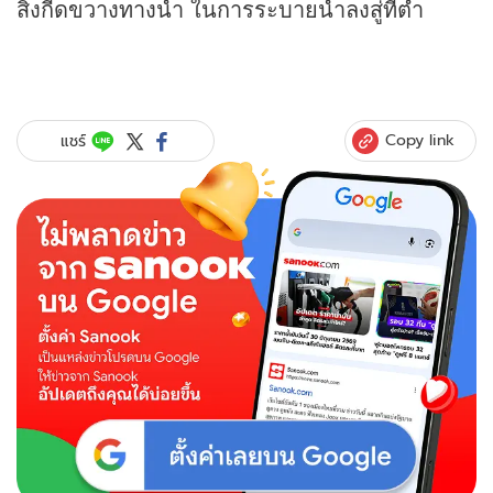
สิ่งกีดขวางทางน้ำ ในการระบายน้ำลงสู่ที่ต่ำ
Copy link
แชร์