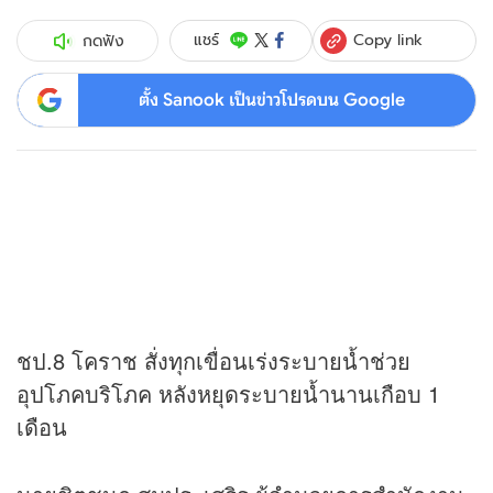
Copy link
แชร์
กดฟัง
ตั้ง Sanook เป็นข่าวโปรดบน Google
ชป.8 โคราช สั่งทุกเขื่อนเร่งระบายน้ำช่วย
อุปโภคบริโภค หลังหยุดระบายน้ำนานเกือบ 1
เดือน