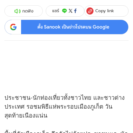
Copy link
แชร์
กดฟัง
ตั้ง Sanook เป็นข่าวโปรดบน Google
ประชาชน-นักท่องเที่ยวทั้งชาวไทย และชาวต่าง
ประเทศ รอชมพิธีแห่พระรอบเมืองภูเก็ต วัน
สุดท้ายเนืองแน่น