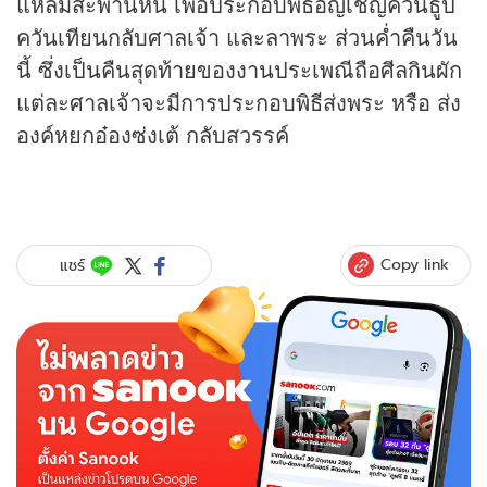
แหลมสะพานหิน เพื่อประกอบพิธีอัญเชิญควันธูป
ควันเทียนกลับศาลเจ้า และลาพระ ส่วนค่ำคืนวัน
นี้ ซึ่งเป็นคืนสุดท้ายของงานประเพณีถือศีลกินผัก
แต่ละศาลเจ้าจะมีการประกอบพิธีส่งพระ หรือ ส่ง
องค์หยกอ๋องซ่งเต้ กลับสวรรค์
Copy link
แชร์