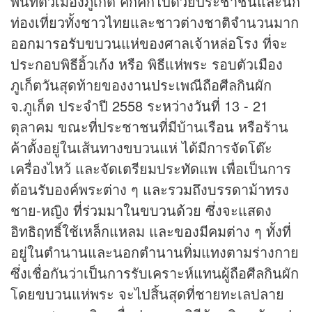
พื้นที่ตัวเมืองภูเก็ต คึกคักไปด้วยประชาชนและนัก
ท่องเที่ยวทั้งชาวไทยและชาวต่างชาติจำนวนมาก
ออกมารอรับขบวนแห่ของศาลเจ้าหล่อโรง ที่จะ
ประกอบพิธีอิ้วเก้ง หรือ พิธีแห่พระ รอบตัวเมือง
ภูเก็ตวันสุดท้ายของงานประเพณีถือศีลกินผัก
จ.ภูเก็ต ประจำปี 2558 ระหว่างวันที่ 13 - 21
ตุลาคม ขณะที่ประชาชนที่มีบ้านเรือน หรือร้าน
ค้าตั้งอยู่ในเส้นทางขบวนแห่ ได้มีการจัดโต๊ะ
เครื่องไหว้ และจัดเตรียมประทัดแพ เพื่อเป็นการ
ต้อนรับองค์พระต่าง ๆ และรวมถึงบรรดาม้าทรง
ชาย-หญิง ที่ร่วมมาในขบวนด้วย ซึ่งจะแสดง
อิทธิฤทธิ์ใช้เหล็กแหลม และของมีคมต่าง ๆ ทั้งที่
อยู่ในตำนานและนอกตำนานทิ่มแทงตามร่างกาย
ซึ่งเชื่อกันว่าเป็นการรับเคราะห์แทนผู้ถือศีลกินผัก
โดยขบวนแห่พระ จะไปสิ้นสุดที่ชายทะเลปลาย