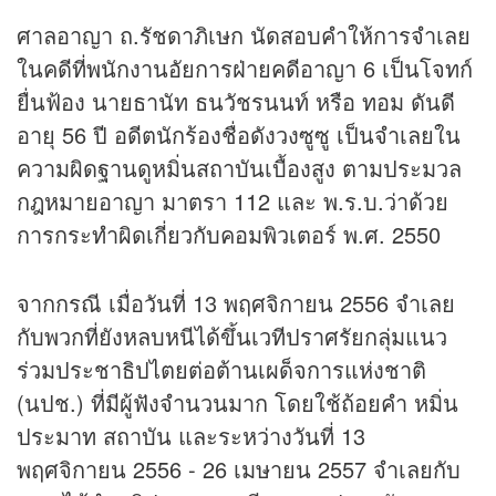
ศาลอาญา ถ.รัชดาภิเษก นัดสอบคำให้การจำเลย
ในคดีที่พนักงานอัยการฝ่ายคดีอาญา 6 เป็นโจทก์
ยื่นฟ้อง นายธานัท ธนวัชรนนท์ หรือ ทอม ดันดี
อายุ 56 ปี อดีตนักร้องชื่อดังวงซูซู เป็นจำเลยใน
ความผิดฐานดูหมิ่นสถาบันเบื้องสูง ตามประมวล
กฎหมายอาญา มาตรา 112 และ พ.ร.บ.ว่าด้วย
การกระทำผิดเกี่ยวกับคอมพิวเตอร์ พ.ศ. 2550
จากกรณี เมื่อวันที่ 13 พฤศจิกายน 2556 จำเลย
กับพวกที่ยังหลบหนีได้ขึ้นเวทีปราศรัยกลุ่มแนว
ร่วมประชาธิปไตยต่อต้านเผด็จการแห่งชาติ
(นปช.) ที่มีผู้ฟังจำนวนมาก โดยใช้ถ้อยคำ หมิ่น
ประมาท สถาบัน และระหว่างวันที่ 13
พฤศจิกายน 2556 - 26 เมษายน 2557 จำเลยกับ