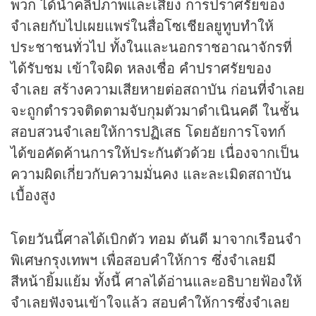
พวก ได้นำ
คลิป
ภาพและเสียง การปราศรัยของ
จำเลยกับไปเผยแพร่ในสื่อโซเชียลยูทูบทำให้
ประชาชนทั่วไป ทั้งในและนอกราชอาณาจักรที่
ได้รับชม เข้าใจผิด หลงเชื่อ คำปราศรัยของ
จำเลย สร้างความเสียหายต่อสถาบัน ก่อนที่จำเลย
จะถูกตำรวจติดตามจับกุมตัวมาดำเนินคดี ในชั้น
สอบสวนจำเลยให้การปฏิเสธ โดยอัยการโจทก์
ได้ขอคัดค้านการให้ประกันตัวด้วย เนื่องจากเป็น
ความผิดเกี่ยวกับความมั่นคง และละเมิดสถาบัน
เบื้องสูง
โดยวันนี้ศาลได้เบิกตัว ทอม ดันดี มาจากเรือนจำ
พิเศษกรุงเทพฯ เพื่อสอบคำให้การ ซึ่งจำเลยมี
สีหน้ายิ้มแย้ม ทั้งนี้ ศาลได้อ่านและอธิบายฟ้องให้
จำเลยฟังจนเข้าใจแล้ว สอบคำให้การซึ่งจำเลย