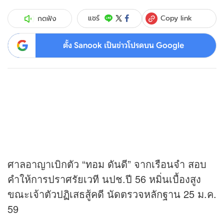
Copy link
แชร์
กดฟัง
ตั้ง Sanook เป็นข่าวโปรดบน Google
ศาลอาญาเบิกตัว “ทอม ดันดี” จากเรือนจำ สอบ
คำให้การปราศรัยเวที นปช.ปี 56 หมิ่นเบื้องสูง
ขณะเจ้าตัวปฏิเสธสู้คดี นัดตรวจหลักฐาน 25 ม.ค.
59