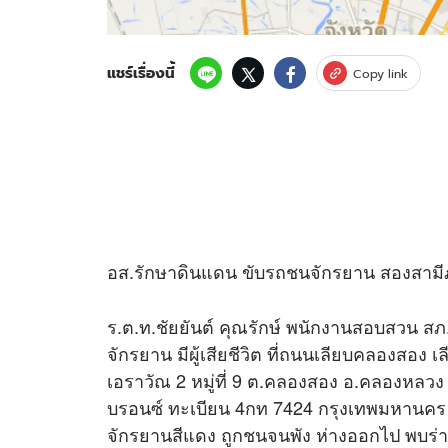
แชร์เรื่องนี้
Copy link
อส.รักษาดินแดน ขับรถชนจักรยาน สองสามี
ร.ต.ท.ชัยยันต์ คุณรักษ์ พนักงานสอบสวน สภ
จักรยาน มีผู้เสียชีวิต ที่ถนนเลียบคลองส
เอราวัณ 2 หมู่ที่ 9 ต.คลองสอง อ.คลองหลวง ท
บรอนซ์ ทะเบียน 4กท 7424 กรุงเทพมหานคร 
จักรยานสีแดง ถูกชนจนพัง ห่างออกไป พบร่างผ