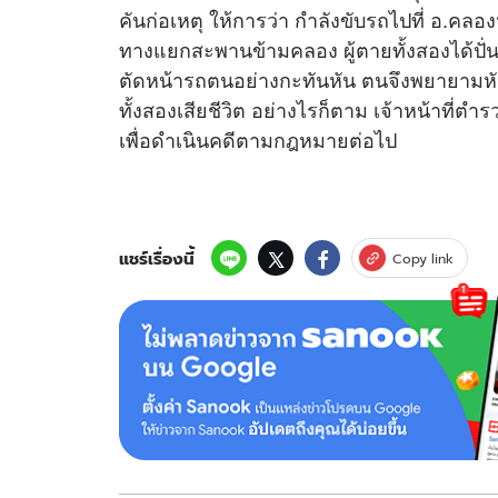
คันก่อเหตุ ให้การว่า กำลังขับรถไปที่ อ.คลองหลวง
ทางแยกสะพานข้ามคลอง ผู้ตายทั้งสองได้ปั่
ตัดหน้ารถตนอย่างกะทันหัน ตนจึงพยายามหั
ทั้งสองเสียชีวิต อย่างไรก็ตาม เจ้าหน้าที
เพื่อดำเนินคดีตามกฎหมายต่อไป
แชร์เรื่องนี้
Copy link