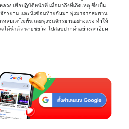
 เพื่อปฏิบัติหน้าที่ เมื่อมาถึงที่เกิดเหตุ ซึ่งเป็น
M
นจักรยาน และนั่งซ้อนท้ายกันมา พุ่งมาจากสะพาน
u
กหลบแต่ไม่พ้น เลยพุ่งชนจักรยานอย่างแรง ทำให้
t
่ตำรวจได้นำตัว นายชยวัด ไปสอบปากคำอย่างละเอียด
e