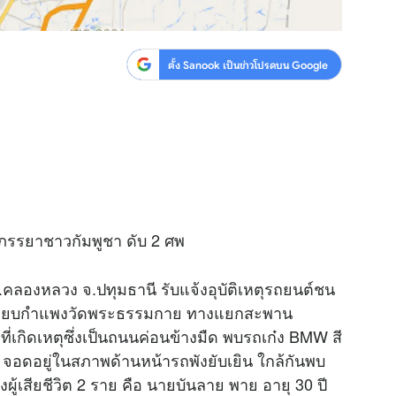
ตั้ง Sanook เป็นข่าวโปรดบน Google
ภรรยาชาวกัมพูชา ดับ 2 ศพ
.คลองหลวง จ.ปทุมธานี รับแจ้งอุบัติเหตุรถยนต์ชน
อง เลียบกำแพงวัดพระธรรมกาย ทางแยกสะพาน
ี่เกิดเหตุซึ่งเป็นถนนค่อนข้างมืด พบรถเก๋ง BMW สี
จอดอยู่ในสภาพด้านหน้ารถพังยับเยิน ใกล้กันพบ
ู้เสียชีวิต 2 ราย คือ นายบันลาย พาย อายุ 30 ปี