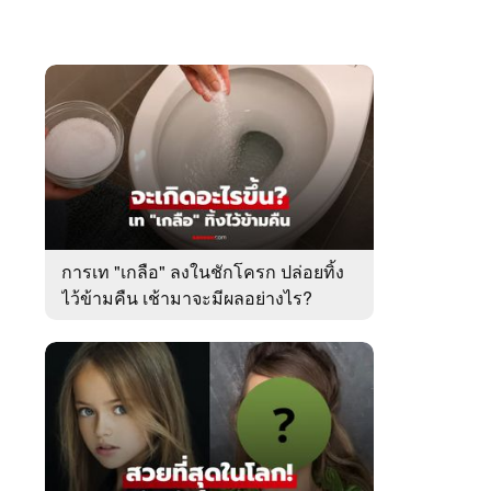
การเท "เกลือ" ลงในชักโครก ปล่อยทิ้ง
ไว้ข้ามคืน เช้ามาจะมีผลอย่างไร?