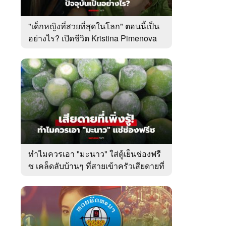
"เด็กหญิงที่สวยที่สุดในโลก" ตอนนี้เป็น
อย่างไร? เปิดชีวิต Kristina Pimenova
ในวัย 20 ปี
ทำไมควรเอา "มะนาว" ใส่ตู้เย็นช่องฟรี
ซ เคล็ดลับบ้านๆ ที่สายเข้าครัวเสียดายที่
เพิ่งรู้