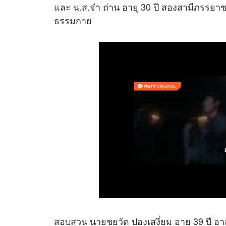
และ น.ส.จ๋า ถ่าน อายุ 30 ปี สองสามีภรรยา
ธรรมกาย
สอบสวน นายชยวัด ปองเสงี่ยม อายุ 39 ปี อา