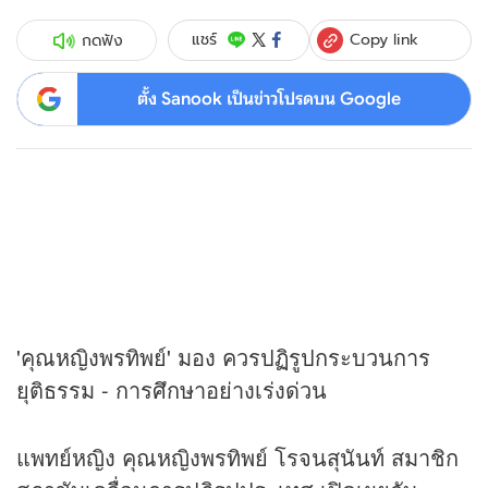
Copy link
แชร์
กดฟัง
ตั้ง Sanook เป็นข่าวโปรดบน Google
'คุณหญิงพรทิพย์' มอง ควรปฏิรูปกระบวนการ
ยุติธรรม - การศึกษาอย่างเร่งด่วน
แพทย์หญิง คุณหญิงพรทิพย์ โรจนสุนันท์ สมาชิก